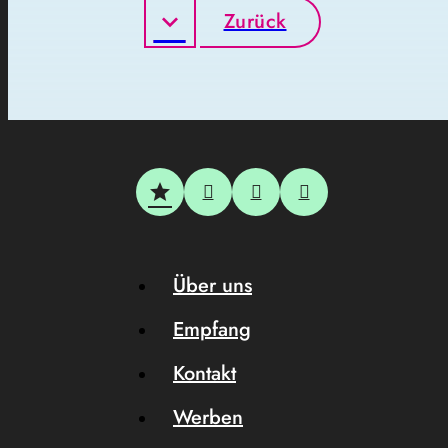
Zurück
Über uns
Empfang
Kontakt
Werben