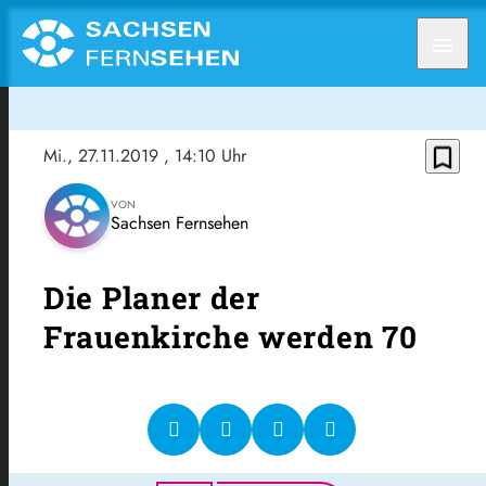
menu
bookmark_border
Mi., 27.11.2019
, 14:10 Uhr
VON
Sachsen Fernsehen
Die Planer der
Frauenkirche werden 70