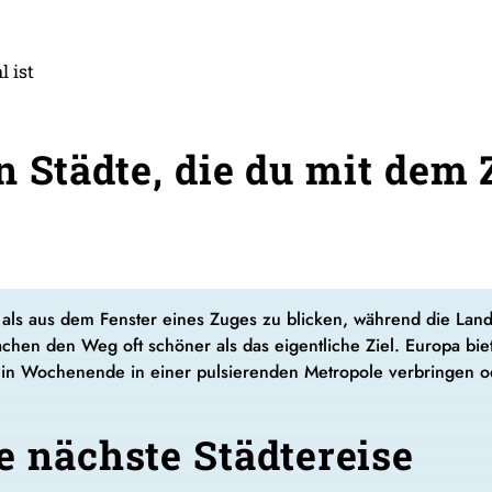
 ist
n Städte, die du mit dem 
 als aus dem Fenster eines Zuges zu blicken, während die Land
n den Weg oft schöner als das eigentliche Ziel. Europa bietet
in Wochenende in einer pulsierenden Metropole verbringen od
e nächste Städtereise