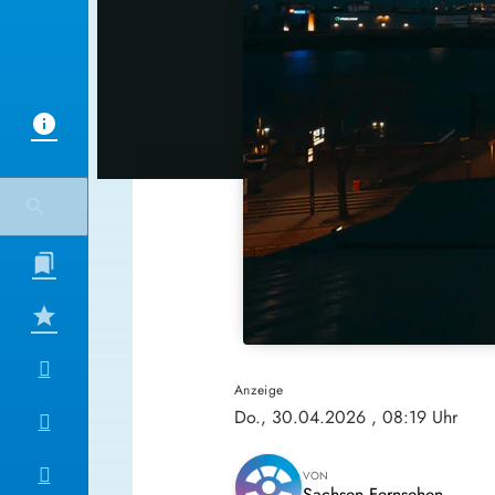
Anzeige
Do., 30.04.2026
, 08:19 Uhr
VON
Sachsen Fernsehen