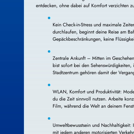
entdecken, ohne dabei auf Komfort verzichten z
Kein Check-in-Stress und maximale Zeit
durchlaufen, beginnt deine Reise am Bahn
Gepäckbeschränkungen, keine Flüssigkei
Zentrale Ankunft – Mitten im Geschehen:
bist sofort bei den Sehenswürdigkeiten,
Stadtzentrum gehören damit der Vergang
WLAN, Komfort und Produktivität: Mode
du die Zeit sinnvoll nutzen. Arbeite kon
Film, während die Welt an deinem Fenste
Umweltbewusstsein und Nachhaltigkeit: In
mit jedem anderen motorisierten Verkehr