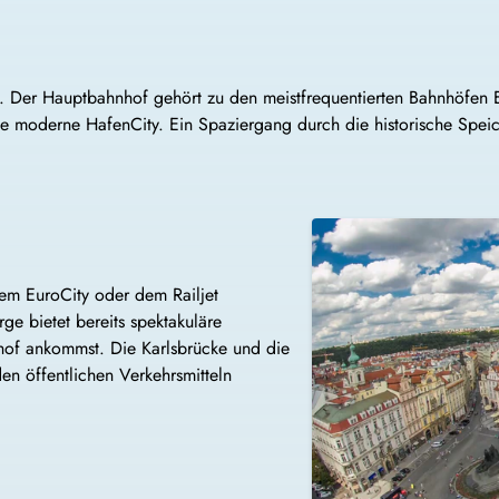
. Der Hauptbahnhof gehört zu den meistfrequentierten Bahnhöfen E
die moderne HafenCity. Ein Spaziergang durch die historische Spei
dem EuroCity oder dem Railjet
ge bietet bereits spektakuläre
hof ankommst. Die Karlsbrücke und die
n öffentlichen Verkehrsmitteln