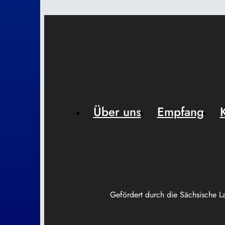
Über uns
Empfang
Gefördert durch die Sächsische L