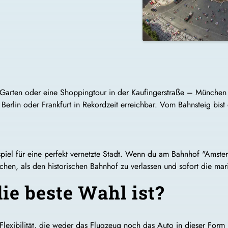
arten oder eine Shoppingtour in der Kaufingerstraße – München is
Berlin oder Frankfurt in Rekordzeit erreichbar. Vom Bahnsteig bist
ispiel für eine perfekt vernetzte Stadt. Wenn du am Bahnhof "Amste
auchen, als den historischen Bahnhof zu verlassen und sofort die m
e beste Wahl ist?
Flexibilität, die weder das Flugzeug noch das Auto in dieser Form 