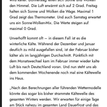
den Himmel. Die Luft erwärmt sich auf 2 Grad. Freitag
halten sich Sonne und Wolken die Wage. Maximal 1
Grad zeigt das Thermometer. Und auch Samstag erwartet
uns ein Sonne-Wolken-Mix. Die Werte steigen auf
maximal 0 Grad.
Unverhofft kommt oft – in diesem Fall ist es die
winterliche Kälte. Während der Dezember und Januar
deutlich zu mild ausgefallen sind, ist der Februar bisher
kälter als im langjährigen Durchschnitt. Pünktlich mit
dem Monatswechsel kam im Februar immer wieder kalte
Luft bis nach Deutschland voran. Und nun steht uns ab
dem kommenden Wochenende noch mal eine Kältewelle
ins Haus.
„Nach den Berechnungen aller führenden Wettermodelle
könnte das sogar bis bisher strammste Kältewelle des
gesamten Winters werden. Wir erwarten für einige Tage
am Stück nahezu im gesamten Land Dauerfrost und das