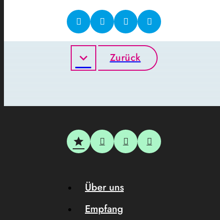
Zurück
Über uns
Empfang