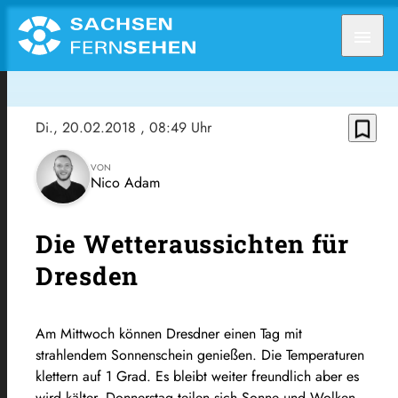
menu
bookmark_border
Di., 20.02.2018
, 08:49 Uhr
VON
Nico Adam
Die Wetteraussichten für
Dresden
Am Mittwoch können Dresdner einen Tag mit
strahlendem Sonnenschein genießen. Die Temperaturen
klettern auf 1 Grad. Es bleibt weiter freundlich aber es
wird kälter. Donnerstag teilen sich Sonne und Wolken