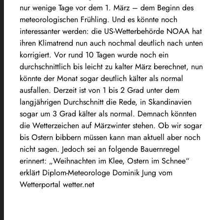
nur wenige Tage vor dem 1. März – dem Beginn des
meteorologischen Frühling. Und es könnte noch
interessanter werden: die US-Wetterbehörde NOAA hat
ihren Klimatrend nun auch nochmal deutlich nach unten
korrigiert. Vor rund 10 Tagen wurde noch ein
durchschnittlich bis leicht zu kalter März berechnet, nun
könnte der Monat sogar deutlich kälter als normal
ausfallen. Derzeit ist von 1 bis 2 Grad unter dem
langjährigen Durchschnitt die Rede, in Skandinavien
sogar um 3 Grad kälter als normal. Demnach könnten
die Wetterzeichen auf Märzwinter stehen. Ob wir sogar
bis Ostern bibbern müssen kann man aktuell aber noch
nicht sagen. Jedoch sei an folgende Bauernregel
erinnert: „Weihnachten im Klee, Ostern im Schnee“
erklärt Diplom-Meteorologe Dominik Jung vom
Wetterportal wetter.net