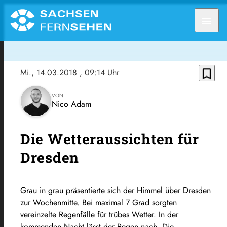
menu
bookmark_border
Mi., 14.03.2018
, 09:14 Uhr
VON
Nico Adam
Die Wetteraussichten für
Dresden
Grau in grau präsentierte sich der Himmel über Dresden
zur Wochenmitte. Bei maximal 7 Grad sorgten
vereinzelte Regenfälle für trübes Wetter. In der
kommenden Nacht lässt der Regen nach. Die