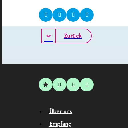
Zurück
Über uns
Empfang