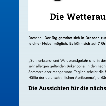
Die Wetterau
Dresden -
Der Tag gestaltet sich in Dresden z
leichter Nebel möglich. Es kühlt sich auf 7 Gr
„Sonnenbrand- und Waldbrandgefahr sind in den 
sehr allergen geltenden Birkenpolle. In den näch
Sommern eher Mangelware. Täglich scheint die S
Hälfte der durchschnittlichen Aprilsumme“, erkl
Die Aussichten für die näch