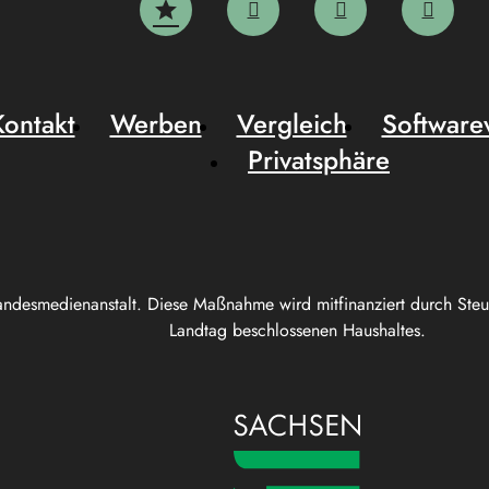
Kontakt
Werben
Vergleich
Software
Privatsphäre
andesmedienanstalt. Diese Maßnahme wird mitfinanziert durch Ste
Landtag beschlossenen Haushaltes.