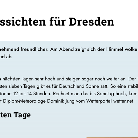
ssichten für Dresden
unehmend freundlicher. Am Abend zeigt sich der Himmel wolkenlo
ad ab.
nächsten Tagen sehr hoch und steigen sogar noch weiter an. Der Po
sten sieben Tagen gibt es für Deutschland Sonne satt. So eine sta
onne 12 bis 14 Stunden. Rechnet man das bis Sonntag hoch, kommt
ärt Diplom-Meteorologe Dominik Jung vom Wetterportal wetter.net
sten Tage