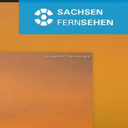
Zuschauerfoto | Enaira Markgraf