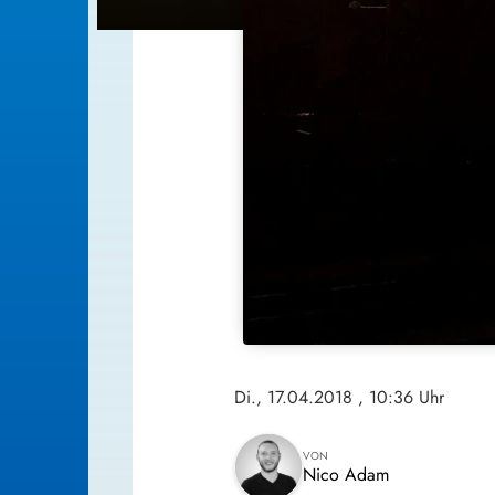
Di., 17.04.2018
, 10:36 Uhr
VON
Nico Adam