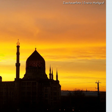
Zuschauerfoto | Enaira Markgraf