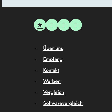
Über uns
Empfang
Kontakt
Werben
Vergleich
Softwarevergleich