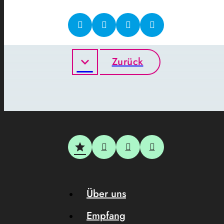
Zurück
Über uns
Empfang