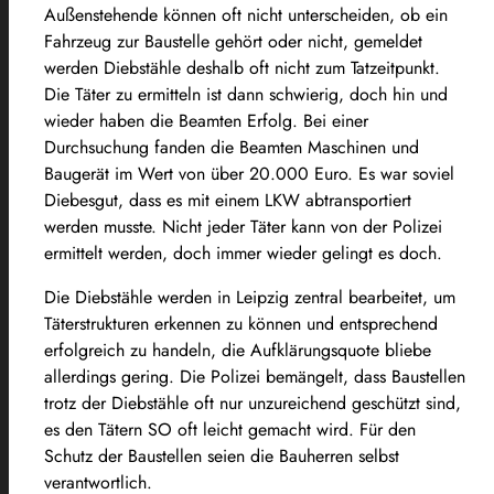
Außenstehende können oft nicht unterscheiden, ob ein
Fahrzeug zur Baustelle gehört oder nicht, gemeldet
werden Diebstähle deshalb oft nicht zum Tatzeitpunkt.
Die Täter zu ermitteln ist dann schwierig, doch hin und
wieder haben die Beamten Erfolg. Bei einer
Durchsuchung fanden die Beamten Maschinen und
Baugerät im Wert von über 20.000 Euro. Es war soviel
Diebesgut, dass es mit einem LKW abtransportiert
werden musste. Nicht jeder Täter kann von der Polizei
ermittelt werden, doch immer wieder gelingt es doch.
Die Diebstähle werden in Leipzig zentral bearbeitet, um
Täterstrukturen erkennen zu können und entsprechend
erfolgreich zu handeln, die Aufklärungsquote bliebe
allerdings gering. Die Polizei bemängelt, dass Baustellen
trotz der Diebstähle oft nur unzureichend geschützt sind,
es den Tätern SO oft leicht gemacht wird. Für den
Schutz der Baustellen seien die Bauherren selbst
verantwortlich.