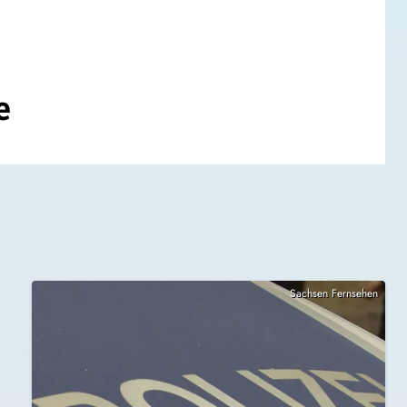
e
Sachsen Fernsehen