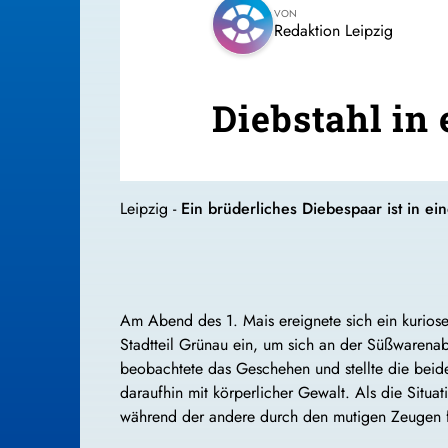
VON
Redaktion Leipzig
Diebstahl in
Leipzig -
Ein brüderliches Diebespaar ist in e
Am Abend des 1. Mais ereignete sich ein kurioser
Stadtteil Grünau ein, um sich an der Süßwarenabt
beobachtete das Geschehen und stellte die beid
daraufhin mit körperlicher Gewalt. Als die Situa
während der andere durch den mutigen Zeugen 