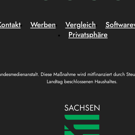
Kontakt
Werben
Vergleich
Software
Privatsphäre
andesmedienanstalt. Diese Maßnahme wird mitfinanziert durch Ste
Landtag beschlossenen Haushaltes.