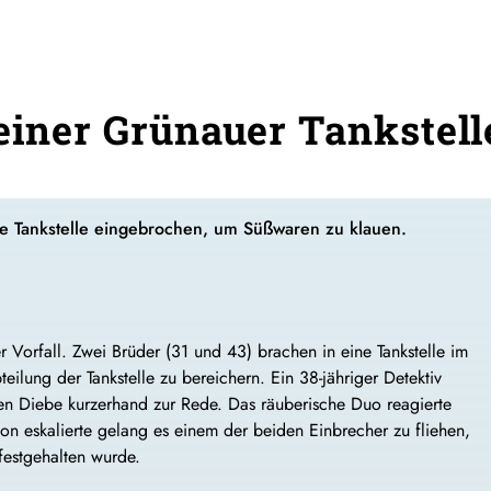
 einer Grünauer Tankstell
ine Tankstelle eingebrochen, um Süßwaren zu klauen.
 Vorfall. Zwei Brüder (31 und 43) brachen in eine Tankstelle im
eilung der Tankstelle zu bereichern. Ein 38-jähriger Detektiv
en Diebe kurzerhand zur Rede. Das räuberische Duo reagierte
tion eskalierte gelang es einem der beiden Einbrecher zu fliehen,
festgehalten wurde.