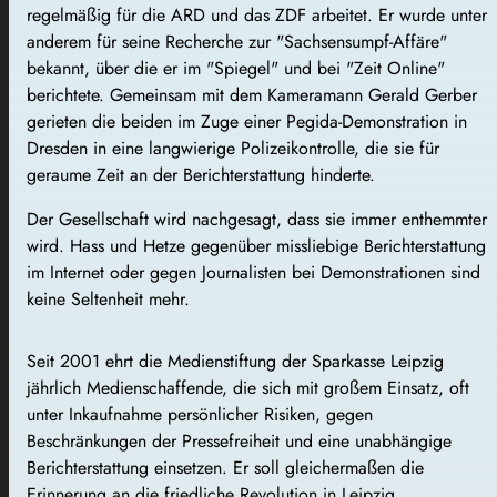
regelmäßig für die ARD und das ZDF arbeitet. Er wurde unter
anderem für seine Recherche zur "Sachsensumpf-Affäre"
bekannt, über die er im "Spiegel" und bei "Zeit Online"
berichtete. Gemeinsam mit dem Kameramann Gerald Gerber
gerieten die beiden im Zuge einer Pegida-Demonstration in
Dresden in eine langwierige Polizeikontrolle, die sie für
geraume Zeit an der Berichterstattung hinderte.
Der Gesellschaft wird nachgesagt, dass sie immer enthemmter
wird. Hass und Hetze gegenüber missliebige Berichterstattung
im Internet oder gegen Journalisten bei Demonstrationen sind
keine Seltenheit mehr.
Seit 2001 ehrt die Medienstiftung der Sparkasse Leipzig
jährlich Medienschaffende, die sich mit großem Einsatz, oft
unter Inkaufnahme persönlicher Risiken, gegen
Beschränkungen der Pressefreiheit und eine unabhängige
Berichterstattung einsetzen. Er soll gleichermaßen die
Erinnerung an die friedliche Revolution in Leipzig