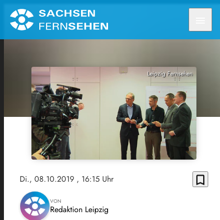
menu
Leipzig Fernsehen
bookmark_border
Di., 08.10.2019
, 16:15 Uhr
VON
Redaktion Leipzig