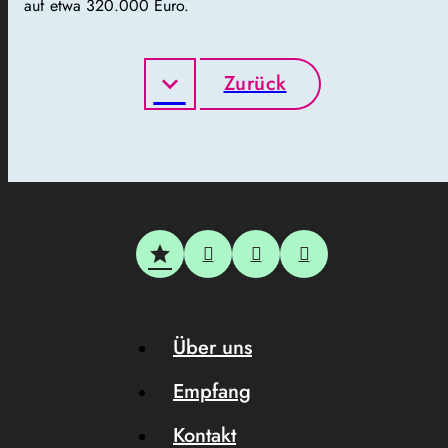
auf etwa 320.000 Euro.
Zurück
Über uns
Empfang
Kontakt