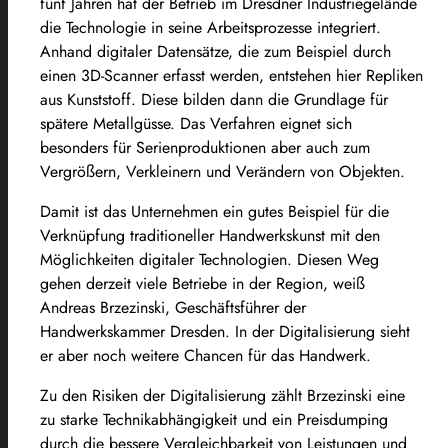
fünf Jahren hat der Betrieb im Dresdner Industriegelände
die Technologie in seine Arbeitsprozesse integriert.
Anhand digitaler Datensätze, die zum Beispiel durch
einen 3D-Scanner erfasst werden, entstehen hier Repliken
aus Kunststoff. Diese bilden dann die Grundlage für
spätere Metallgüsse. Das Verfahren eignet sich
besonders für Serienproduktionen aber auch zum
Vergrößern, Verkleinern und Verändern von Objekten.
Damit ist das Unternehmen ein gutes Beispiel für die
Verknüpfung traditioneller Handwerkskunst mit den
Möglichkeiten digitaler Technologien. Diesen Weg
gehen derzeit viele Betriebe in der Region, weiß
Andreas Brzezinski, Geschäftsführer der
Handwerkskammer Dresden. In der Digitalisierung sieht
er aber noch weitere Chancen für das Handwerk.
Zu den Risiken der Digitalisierung zählt Brzezinski eine
zu starke Technikabhängigkeit und ein Preisdumping
durch die bessere Vergleichbarkeit von Leistungen und