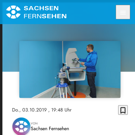
menu
bookmark_border
Do., 03.10.2019
, 19:48 Uhr
VON
Sachsen Fernsehen