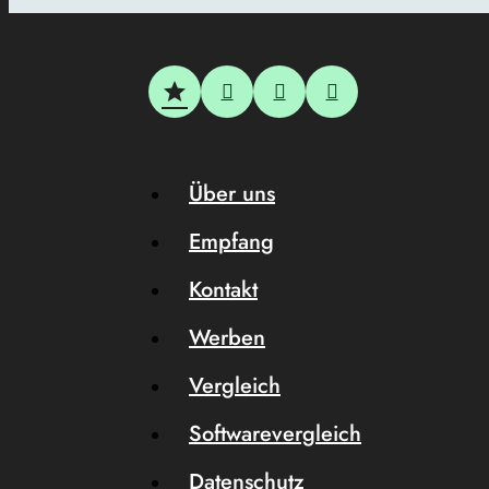
Über uns
Empfang
Kontakt
Werben
Vergleich
Softwarevergleich
Datenschutz