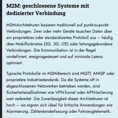
M2M: geschlossene Systeme mit
dedizierter Verbindung
M2M-Architekturen basieren traditionell auf punkt-zu-punkt-
Verbindungen. Zwei oder mehr Geräte tauschen Daten über
ein proprietäres oder standardisiertes Protokoll aus – häufig
über Mobilfunknetze (2G, 3G, LTE) oder leitungsgebundene
Verbindungen. Die Kommunikation ist in der Regel
vordefiniert, ereignisgesteuert und auf minimale Latenz
optimiert.
Typische Protokolle im M2M-Bereich sind MQTT, AMQP oder
proprietäre Industriestandards. Da die Systeme oft in
abgeschlossenen Netzwerken betrieben werden, sind
Sicherheitsmaßnahmen wie VPN-Tunnel oder APN-Isolierung
weit verbreitet. Die Zuverlässigkeit dieser Architekturen ist
hoch – sie eignen sich ideal für kritische Anwendungen wie
Alarmierung, Zählerstanderfassung oder Fahrzeugtelematik.