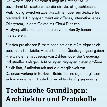
Der wesentliche Unterschied liegt im Umfang: M2M
bezeichnet klassischerweise die direkte, oft geschlossene
Verbindung zwischen zwei Maschinen über ein dediziertes
Netzwerk. IoT hingegen meint ein offenes, internetbasiertes
Ökosystem, in dem Geräte mit Cloud-Diensten,
Analyseplattformen und anderen vernetzten Systemen
interagieren.
Für den praktischen Einsatz bedeutet das: M2M eignet sich
besonders für stabile, wiederkehrende Übertragungsaufgaben
– etwa die Fernauslesung von Zählern oder die Steuerung
industrieller Anlagen. IoT-Lösungen hingegen bieten größere
Flexibilität, Skalierbarkeit und die Möglichkeit zur
Datenauswertung in Echtzeit. Beide Technologien ergänzen
sich in modernen Infrastrukturprojekten häufig gegenseitig.
Technische Grundlagen:
Architektur und Protokolle