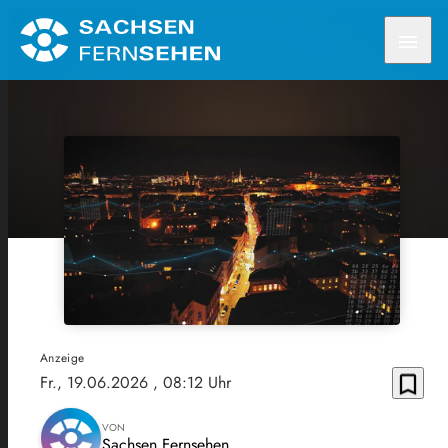
menu
Anzeige
bookmark_border
Fr., 19.06.2026
, 08:12 Uhr
VON
Sachsen Fernsehen