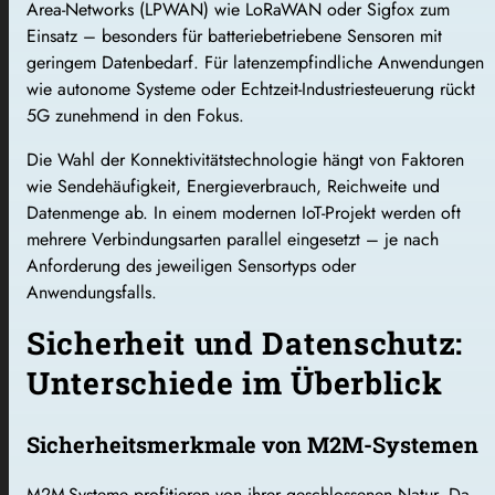
Area-Networks (LPWAN) wie LoRaWAN oder Sigfox zum
Einsatz – besonders für batteriebetriebene Sensoren mit
geringem Datenbedarf. Für latenzempfindliche Anwendungen
wie autonome Systeme oder Echtzeit-Industriesteuerung rückt
5G zunehmend in den Fokus.
Die Wahl der Konnektivitätstechnologie hängt von Faktoren
wie Sendehäufigkeit, Energieverbrauch, Reichweite und
Datenmenge ab. In einem modernen IoT-Projekt werden oft
mehrere Verbindungsarten parallel eingesetzt – je nach
Anforderung des jeweiligen Sensortyps oder
Anwendungsfalls.
Sicherheit und Datenschutz:
Unterschiede im Überblick
Sicherheitsmerkmale von M2M-Systemen
M2M-Systeme profitieren von ihrer geschlossenen Natur. Da