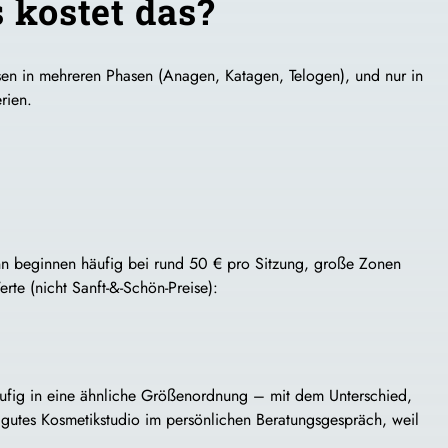
 kostet das?
achsen in mehreren Phasen (Anagen, Katagen, Telogen), und nur in
rien.
nn beginnen häufig bei rund 50 € pro Sitzung, große Zonen
rte (nicht Sanft-&-Schön-Preise):
ufig in eine ähnliche Größenordnung – mit dem Unterschied,
n gutes Kosmetikstudio im persönlichen Beratungsgespräch, weil