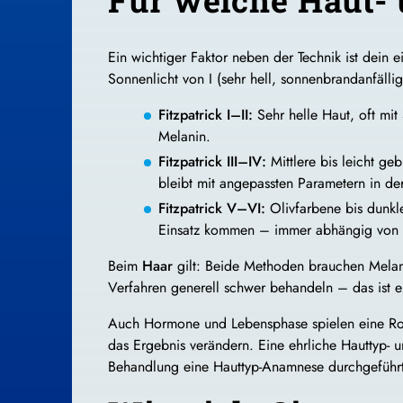
Ein wichtiger Faktor neben der Technik ist dein 
Sonnenlicht von I (sehr hell, sonnenbrandanfällig)
Fitzpatrick I–II:
Sehr helle Haut, oft mit
Melanin.
Fitzpatrick III–IV:
Mittlere bis leicht ge
bleibt mit angepassten Parametern in der
Fitzpatrick V–VI:
Olivfarbene bis dunkle
Einsatz kommen – immer abhängig von G
Beim
Haar
gilt: Beide Methoden brauchen Melanin 
Verfahren generell schwer behandeln – das ist e
Auch Hormone und Lebensphase spielen eine Rol
das Ergebnis verändern. Eine ehrliche Hauttyp-
Behandlung eine Hauttyp-Anamnese durchgeführt