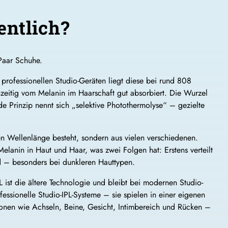
entlich?
 Paar Schuhe.
 professionellen Studio-Geräten liegt diese bei rund 808
zeitig vom Melanin im Haarschaft gut absorbiert. Die Wurzel
e Prinzip nennt sich „selektive Photothermolyse“ – gezielte
igen Wellenlänge besteht, sondern aus vielen verschiedenen.
 Melanin in Haut und Haar, was zwei Folgen hat: Erstens verteilt
rd – besonders bei dunkleren Hauttypen.
PL ist die ältere Technologie und bleibt bei modernen Studio-
essionelle Studio-IPL-Systeme – sie spielen in einer eigenen
onen wie Achseln, Beine, Gesicht, Intimbereich und Rücken –