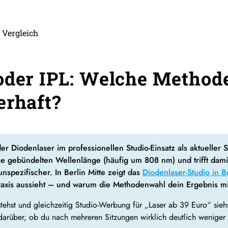
 Vergleich
oder IPL: Welche Methode
erhaft?
der Diodenlaser im professionellen Studio-Einsatz als aktueller 
ise gebündelten Wellenlänge (häufig um 808 nm) und trifft dami
nspezifischer. In Berlin Mitte zeigt das
Diodenlaser-Studio in Be
axis aussieht – und warum die Methodenwahl dein Ergebnis mi
hst und gleichzeitig Studio-Werbung für „Laser ab 39 Euro“ siehst,
 darüber, ob du nach mehreren Sitzungen wirklich deutlich wenige