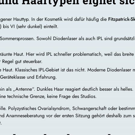
eigener Hauttyp. In der Kosmetik wird dafür häufig die
Fitzpatrick-S
 bis VI (sehr dunkel) einteilt.
 Sommersprossen. Sowohl Diodenlaser als auch IPL sind grundsätzl
bräunte Haut. Hier wird IPL schneller problematisch, weil das brei
 Regel gut steuerbar.
 Haut. Klassisches IPL-Gebiet ist das nicht. Moderne Diodenlaser 
eräteklasse und Erfahrung.
als „Antenne“. Dunkles Haar reagiert deutlich besser als helles. Se
ine technische Grenze, keine Frage des Studios.
le. Polyzystisches Ovarialsyndrom, Schwangerschaft oder besti
 und Anamneseberatung vor der ersten Sitzung gehört deshalb zum 
.