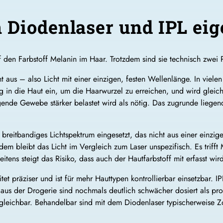
 Diodenlaser und IPL eig
f den Farbstoff Melanin im Haar. Trotzdem sind sie technisch zwei
aus – also Licht mit einer einzigen, festen Wellenlänge. In vielen
 in die Haut ein, um die Haarwurzel zu erreichen, und wird gleich
ende Gewebe stärker belastet wird als nötig. Das zugrunde liegend
.
in breitbandiges Lichtspektrum eingesetzt, das nicht aus einer einz
dem bleibt das Licht im Vergleich zum Laser unspezifisch. Es trifft
tens steigt das Risiko, dass auch der Hautfarbstoff mit erfasst wi
tet präziser und ist für mehr Hauttypen kontrollierbar einsetzbar. I
 aus der Drogerie sind nochmals deutlich schwächer dosiert als prof
gleichbar. Behandelbar sind mit dem Diodenlaser typischerweise Z