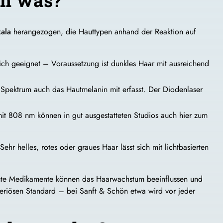
kala
herangezogen, die Hauttypen anhand der Reaktion auf
ich geeignet – Voraussetzung ist dunkles Haar mit ausreichend
te Spektrum auch das Hautmelanin mit erfasst. Der Diodenlaser
mit 808 nm können in gut ausgestatteten Studios auch hier zum
hr helles, rotes oder graues Haar lässt sich mit lichtbasierten
mmte Medikamente können das Haarwachstum beeinflussen und
seriösen Standard – bei Sanft & Schön etwa wird vor jeder