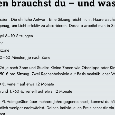
en brauchst du – und was
eressiert. Die ehrliche Antwort: Eine Sitzung reicht nicht. Haare w
enug, um Licht effektiv zu absorbieren. Deshalb arbeitet man in Se
gel 6–10 Sitzungen
hr
rzone
0–60 Minuten, je nach Zone
026 je nach Zone und Studio: Kleine Zonen wie Oberlippe oder Ki
50 € pro Sitzung. Zwei Rechenbeispiele auf Basis marktüblicher We
€, verteilt auf etwa 12 Monate
rund 1.760 €, verteilt auf etwa 12 Monate
 IPL-Heimgeräten über mehrere Jahre gegenrechnest, kommst du hä
tlich weniger nachwächst. Deinen individuellen Preis nennt dir ei
ngt.