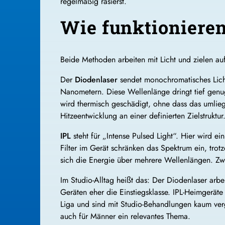
regelmäßig rasierst.
Wie funktionieren
Beide Methoden arbeiten mit Licht und zielen au
Der
Diodenlaser
sendet monochromatisches Licht 
Nanometern. Diese Wellenlänge dringt tief genug
wird thermisch geschädigt, ohne dass das umlieg
Hitzeentwicklung an einer definierten Zielstruktur
IPL
steht für „Intense Pulsed Light“. Hier wird e
Filter im Gerät schränken das Spektrum ein, trotz
sich die Energie über mehrere Wellenlängen. Zwei
Im Studio-Alltag heißt das: Der Diodenlaser arbei
Geräten eher die Einstiegsklasse. IPL-Heimgeräte
Liga und sind mit Studio-Behandlungen kaum ver
auch für Männer ein relevantes Thema.