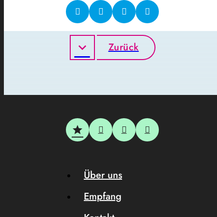
Zurück
Über uns
Empfang