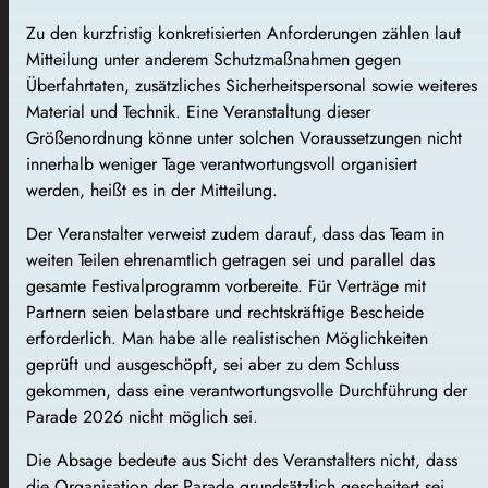
Zu den kurzfristig konkretisierten Anforderungen zählen laut
Mitteilung unter anderem Schutzmaßnahmen gegen
Überfahrtaten, zusätzliches Sicherheitspersonal sowie weiteres
Material und Technik. Eine Veranstaltung dieser
Größenordnung könne unter solchen Voraussetzungen nicht
innerhalb weniger Tage verantwortungsvoll organisiert
werden, heißt es in der Mitteilung.
Der Veranstalter verweist zudem darauf, dass das Team in
weiten Teilen ehrenamtlich getragen sei und parallel das
gesamte Festivalprogramm vorbereite. Für Verträge mit
Partnern seien belastbare und rechtskräftige Bescheide
erforderlich. Man habe alle realistischen Möglichkeiten
geprüft und ausgeschöpft, sei aber zu dem Schluss
gekommen, dass eine verantwortungsvolle Durchführung der
Parade 2026 nicht möglich sei.
Die Absage bedeute aus Sicht des Veranstalters nicht, dass
die Organisation der Parade grundsätzlich gescheitert sei.