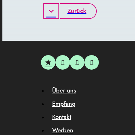
Zurück
Über uns
Empfang
Kontakt
Werben