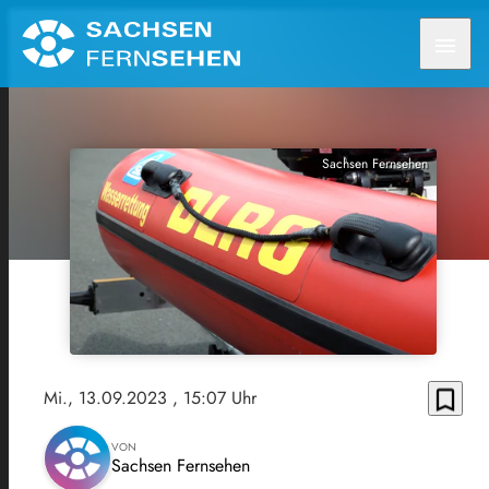
menu
Sachsen Fernsehen
bookmark_border
Mi., 13.09.2023
, 15:07 Uhr
VON
Sachsen Fernsehen