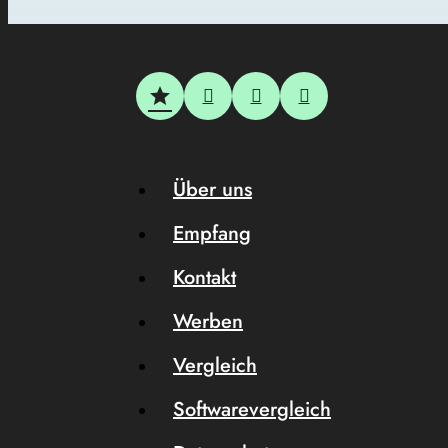
Über uns
Empfang
Kontakt
Werben
Vergleich
Softwarevergleich