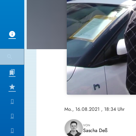
Mo., 16.08.2021
, 18:34 Uhr
VON
Sascha Deß