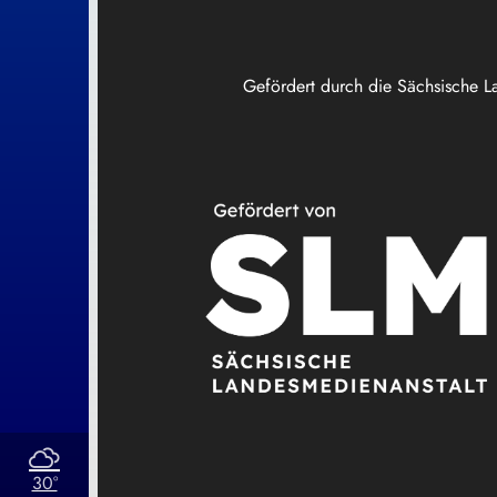
Gefördert durch die Sächsische L
30°