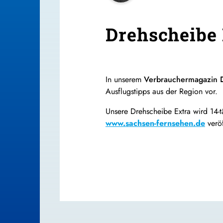
Drehscheibe 
In unserem
Verbrauchermagazin D
Ausflugstipps aus der Region vor.
Unsere Drehscheibe Extra wird 14-t
www.sachsen-fernsehen.de
veröf