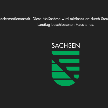
andesmedienanstalt. Diese Maßnahme wird mitfinanziert durch Ste
Landtag beschlossenen Haushaltes.