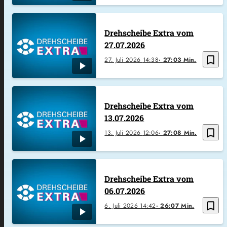
Drehscheibe Extra vom
27.07.2026
bookmark_border
27. Juli 2026
14:38
27:03 Min.
Drehscheibe Extra vom
13.07.2026
bookmark_border
13. Juli 2026
12:06
27:08 Min.
Drehscheibe Extra vom
06.07.2026
bookmark_border
6. Juli 2026
14:42
26:07 Min.