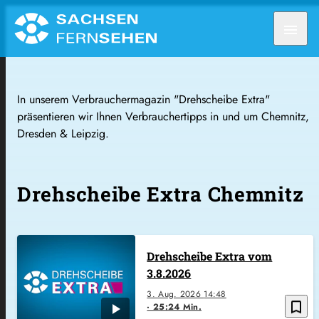
menu
In unserem Verbrauchermagazin "Drehscheibe Extra"
präsentieren wir Ihnen Verbrauchertipps in und um Chemnitz,
Dresden & Leipzig.
Drehscheibe Extra Chemnitz
Drehscheibe Extra vom
3.8.2026
3. Aug. 2026
14:48
bookmark_border
25:24 Min.