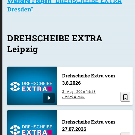
Weitere Folgen "DREHSCHEIBE EXTRA
Dresden"
DREHSCHEIBE EXTRA
Leipzig
Drehscheibe Extra vom
3.8.2026
3. Aug. 2026
14:48
bookmark_border
25:24 Min.
Drehscheibe Extra vom
27.07.2026