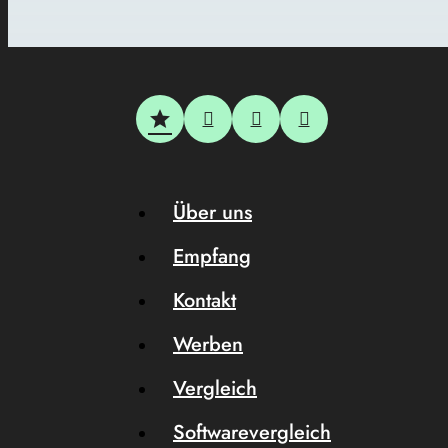
Über uns
Empfang
Kontakt
Werben
Vergleich
Softwarevergleich