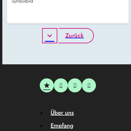
Symbolbild
Zurück
Über uns
Empfang