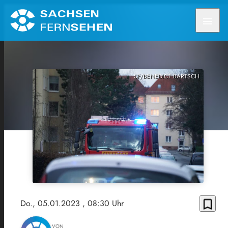
menu
SF/BENEDICT BARTSCH
bookmark_border
Do., 05.01.2023
, 08:30 Uhr
VON