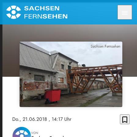
menu
Sachsen Fernsehen
bookmark_border
Do., 21.06.2018
, 14:17 Uhr
VON