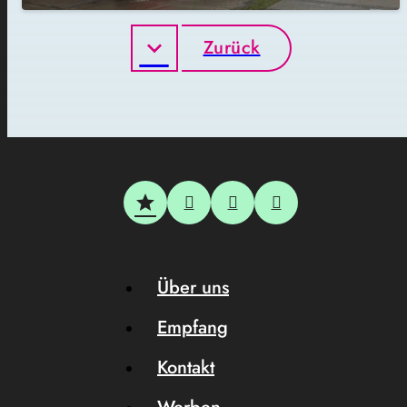
Zurück
Über uns
Empfang
Kontakt