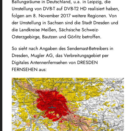
Ballungsräume in Deutschland, u.a. in Leipzig, die
Umstellung von DVB-T auf DVB-T2 HD realisiert haben,
folgen am 8. November 2017 weitere Regionen. Von
der Umstellung in Sachsen sind die Stadt Dresden und
die Landkreise Meißen, Sächsische Schweiz-
Osterzgebirge, Bautzen und Görlitz betroffen.
So sieht nach Angaben des Sendemast-Betreibers in
Dresden, Mugler AG, das Verbreitungsgebiet per
Digitales Antennenfernsehen von DRESDEN
FERNSEHEN aus:
Verbreitungsgebiet Karte MUGLER AG, 2017