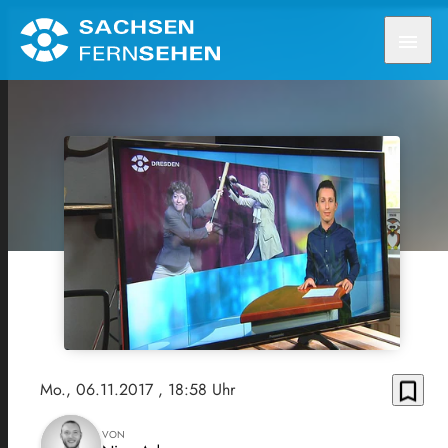
menu
bookmark_border
Mo., 06.11.2017
, 18:58 Uhr
VON