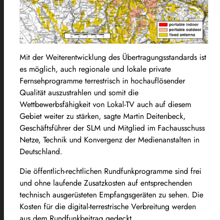
Mit der Weiterentwicklung des Übertragungsstandards ist
es möglich, auch regionale und lokale private
Fernsehprogramme terrestrisch in hochauflösender
Qualität auszustrahlen und somit die
Wettbewerbsfähigkeit von Lokal-TV auch auf diesem
Gebiet weiter zu stärken, sagte Martin Deitenbeck,
Geschäftsführer der SLM und Mitglied im Fachausschuss
Netze, Technik und Konvergenz der Medienanstalten in
Deutschland.
Die öffentlich-rechtlichen Rundfunkprogramme sind frei
und ohne laufende Zusatzkosten auf entsprechenden
technisch ausgerüsteten Empfangsgeräten zu sehen. Die
Kosten für die digital-terrestrische Verbreitung werden
aus dem Rundfunkbeitrag gedeckt.