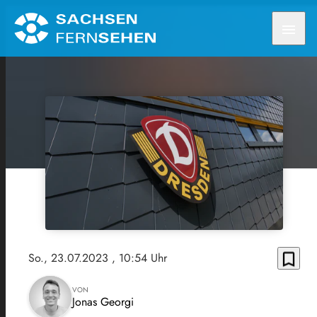
menu
bookmark_border
So., 23.07.2023
, 10:54 Uhr
VON
Jonas Georgi