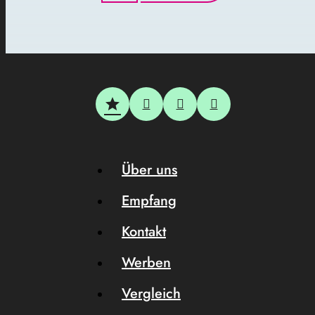
Über uns
Empfang
Kontakt
Werben
Vergleich