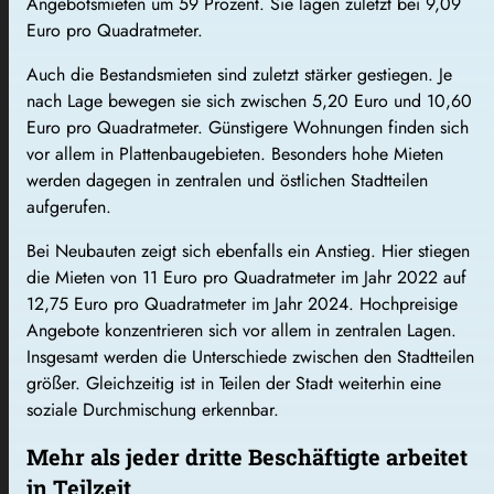
Angebotsmieten um 59 Prozent. Sie lagen zuletzt bei 9,09
Euro pro Quadratmeter.
Auch die Bestandsmieten sind zuletzt stärker gestiegen. Je
nach Lage bewegen sie sich zwischen 5,20 Euro und 10,60
Euro pro Quadratmeter. Günstigere Wohnungen finden sich
vor allem in Plattenbaugebieten. Besonders hohe Mieten
werden dagegen in zentralen und östlichen Stadtteilen
aufgerufen.
Bei Neubauten zeigt sich ebenfalls ein Anstieg. Hier stiegen
die Mieten von 11 Euro pro Quadratmeter im Jahr 2022 auf
12,75 Euro pro Quadratmeter im Jahr 2024. Hochpreisige
Angebote konzentrieren sich vor allem in zentralen Lagen.
Insgesamt werden die Unterschiede zwischen den Stadtteilen
größer. Gleichzeitig ist in Teilen der Stadt weiterhin eine
soziale Durchmischung erkennbar.
Mehr als jeder dritte Beschäftigte arbeitet
in Teilzeit