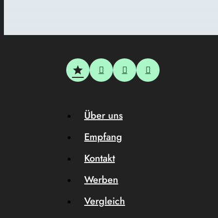
Über uns
Empfang
Kontakt
Werben
Vergleich