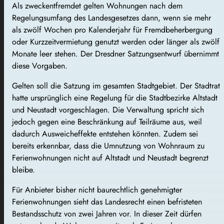
Als zweckentfremdet gelten Wohnungen nach dem
Regelungsumfang des Landesgesetzes dann, wenn sie mehr
als zwölf Wochen pro Kalenderjahr für Fremdbeherbergung
oder Kurzzeitvermietung genutzt werden oder länger als zwölf
Monate leer stehen. Der Dresdner Satzungsentwurf übernimmt
diese Vorgaben.
Gelten soll die Satzung im gesamten Stadtgebiet. Der Stadtrat
hatte ursprünglich eine Regelung für die Stadtbezirke Altstadt
und Neustadt vorgeschlagen. Die Verwaltung spricht sich
jedoch gegen eine Beschränkung auf Teilräume aus, weil
dadurch Ausweicheffekte entstehen könnten. Zudem sei
bereits erkennbar, dass die Umnutzung von Wohnraum zu
Ferienwohnungen nicht auf Altstadt und Neustadt begrenzt
bleibe.
Für Anbieter bisher nicht baurechtlich genehmigter
Ferienwohnungen sieht das Landesrecht einen befristeten
Bestandsschutz von zwei Jahren vor. In dieser Zeit dürfen