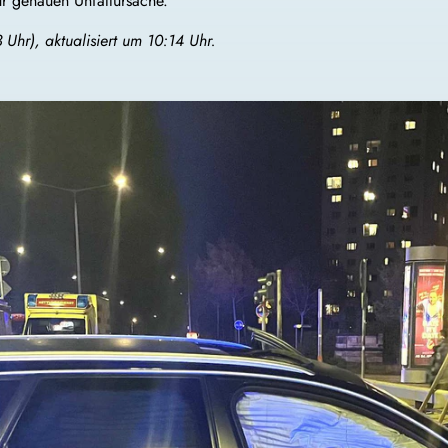
ur genauen Unfallursache.
 Uhr), aktualisiert um 10:14 Uhr.