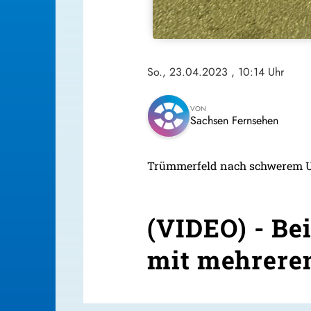
So., 23.04.2023
, 10:14 Uhr
VON
Sachsen Fernsehen
Trümmerfeld nach schwerem Un
(VIDEO) - Be
mit mehreren