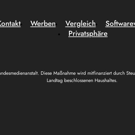
Kontakt
Werben
Vergleich
Software
Privatsphäre
andesmedienanstalt. Diese Maßnahme wird mitfinanziert durch Ste
Landtag beschlossenen Haushaltes.