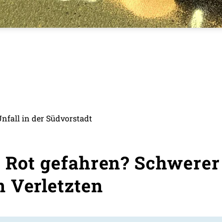
fall in der Südvorstadt
i Rot gefahren? Schwerer
 Verletzten