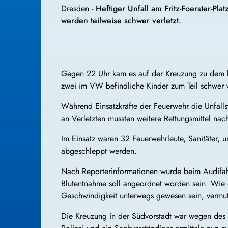
Dresden -
Heftiger Unfall am Fritz-Foerster-P
werden teilweise schwer verletzt.
Gegen 22 Uhr kam es auf der Kreuzung zu dem he
zwei im VW befindliche Kinder zum Teil schwer v
Während Einsatzkräfte der Feuerwehr die Unfalls
an Verletzten mussten weitere Rettungsmittel nac
Im Einsatz waren 32 Feuerwehrleute, Sanitäter, 
abgeschleppt werden.
Nach Reporterinformationen wurde beim Audifahr
Blutentnahme soll angeordnet worden sein. Wie e
Geschwindigkeit unterwegs gewesen sein, vermutl
Die Kreuzung in der Südvorstadt war wegen des U