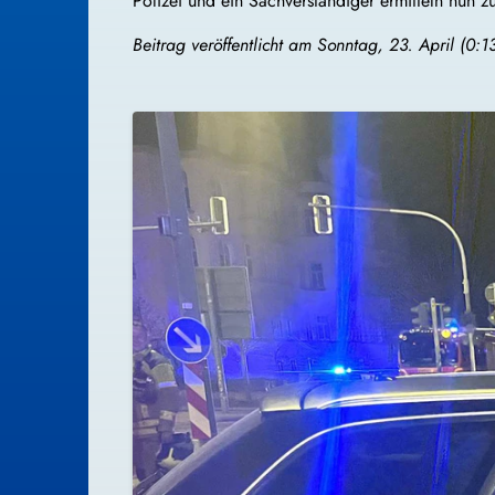
Polizei und ein Sachverständiger ermitteln nun z
Beitrag veröffentlicht am Sonntag, 23. April (0:13