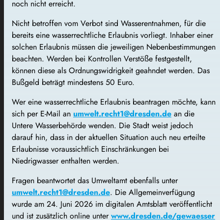
noch nicht erreicht.
Nicht betroffen vom Verbot sind Wasserentnahmen, für die
bereits eine wasserrechtliche Erlaubnis vorliegt. Inhaber einer
solchen Erlaubnis müssen die jeweiligen Nebenbestimmungen
beachten. Werden bei Kontrollen Verstöße festgestellt,
können diese als Ordnungswidrigkeit geahndet werden. Das
Bußgeld beträgt mindestens 50 Euro.
Wer eine wasserrechtliche Erlaubnis beantragen möchte, kann
sich per E-Mail an
umwelt.recht1@dresden.de
an die
Untere Wasserbehörde wenden. Die Stadt weist jedoch
darauf hin, dass in der aktuellen Situation auch neu erteilte
Erlaubnisse voraussichtlich Einschränkungen bei
Niedrigwasser enthalten werden.
Fragen beantwortet das Umweltamt ebenfalls unter
umwelt.recht1@dresden.de
. Die Allgemeinverfügung
wurde am 24. Juni 2026 im digitalen Amtsblatt veröffentlicht
und ist zusätzlich online unter
www.dresden.de/gewaesser