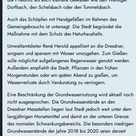
Dorfbach, den Schelsbach oder den Tummelsbach.
Auch das Schöpfen mit Handgefäßen im Rahmen des
Gemeingebrauchs ist untersagt. Die Stadt begründet die
Maßnahme mit dem Schutz des Naturhaushalts.
Umweltamtsleiter René Herold appelliert an die Dresdner,
sorgsam und sparsam mit Wasser umzugehen. Zum Gießen
solle möglichst aufgefangenes Regenwasser genutzt werden.
Außerdem empfiehlt die Stadt, Pflanzen in den frühen
Morgenstunden oder am späten Abend zu gießen, um
Wasserverluste durch Verdunstung zu verringern.
Eine Beschränkung der Grundwassernutzung wird aktuell noch
nicht ausgesprochen. Die Grundwasserstände an den
Dresdner Messstellen liegen laut Stadt jedoch weit unter dem
langjährigen Monatsmittel und damit an der unteren Grenze
des normalen Schwankungsbereichs. Die besonders niedrigen
Grundwasserstände der Jahre 2018 bis 2020 seien derzeit