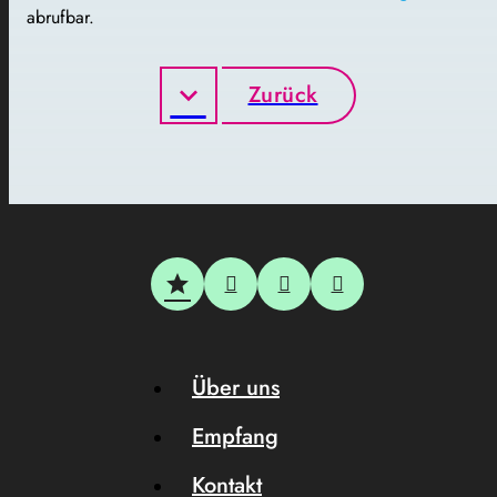
abrufbar.
Zurück
Über uns
Empfang
Kontakt