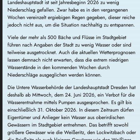
Landeshauptstadt ist seit Jahresbeginn 2026 zu wenig
Niederschlag gefallen. Zwar habe es in den vergangenen
Wochen vereinzelt ergiebigen Regen gegeben, dieser reiche
jedoch nicht aus, um die Situation nachhaltig zu entspannen.
Viele der mehr als 500 Bäche und Flüsse im Stadtgebiet
führen nach Angaben der Stadt zu wenig Wasser oder sind
teilweise ausgetrocknet. Auch die aktuellen Wetterprognosen
lassen demnach nicht erwarten, dass die extrem niedrigen
Wasserstände in den kommenden Wochen durch
Niederschläge ausgeglichen werden können.
Die Untere Wasserbehörde der Landeshauptstadt Dresden hat
deshalb ab Mittwoch, dem 24. Juni 2026, ein Verbot für die
Wasserentnahme mittels Pumpen ausgesprochen. Es gilt bis
einschließlich 31. Oktober 2026. In diesem Zeitraum dürfen
Eigentümer und Anlieger kein Wasser aus oberirdischen
Gewässern im Stadtgebiet entnehmen. Das betrifft sowohl
größere Gewässer wie die Weißeritz, den Lockwitzbach oder
die Prießnitz als auch kleinere Gewässer wie den Weißiger