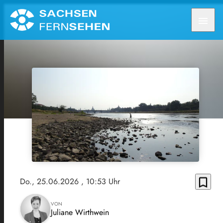
menu
bookmark_border
Do., 25.06.2026
, 10:53 Uhr
VON
Juliane Wirthwein