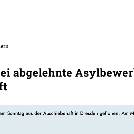
nern
ei abgelehnte Asylbewer
ft
am Sonntag aus der Abschiebehaft in Dresden geflohen. Am Mo