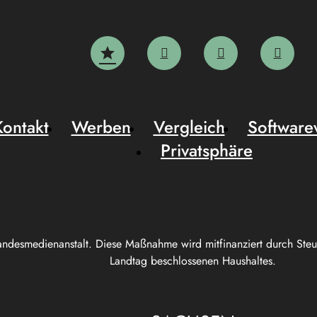
Kontakt
Werben
Vergleich
Software
Privatsphäre
andesmedienanstalt. Diese Maßnahme wird mitfinanziert durch Ste
Landtag beschlossenen Haushaltes.