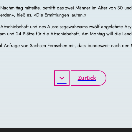
achmittag mitteilte, betrifft das zwei Männer im Alter von 30 un
erden», hieß es. «Die Ermittlungen laufen.»
r Abschiebehaft und des Ausreisegewahrsams zwölf abgelehnte Asyl
m und 24 Plätze für die Abschiebehaft. Am Montag will die Landes
 auf Anfrage von Sachsen Fernsehen mit, dass bundesweit nach den
Zurück