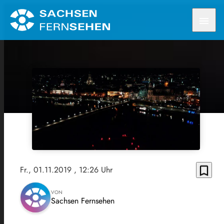
menu
bookmark_border
Fr., 01.11.2019
, 12:26 Uhr
VON
Sachsen Fernsehen