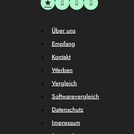
Über uns
Empfang
Kontakt
Werben
Vergleich
Softwarevergleich
Datenschutz
Impressum