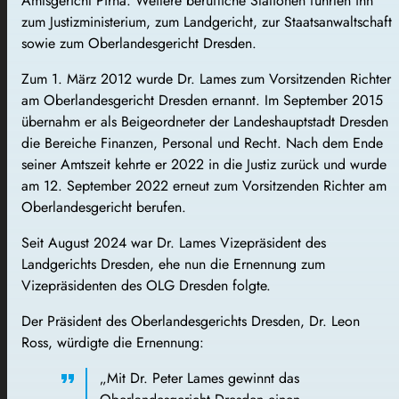
Amtsgericht Pirna. Weitere berufliche Stationen führten ihn
zum Justizministerium, zum Landgericht, zur Staatsanwaltschaft
sowie zum Oberlandesgericht Dresden.
Zum 1. März 2012 wurde Dr. Lames zum Vorsitzenden Richter
am Oberlandesgericht Dresden ernannt. Im September 2015
übernahm er als Beigeordneter der Landeshauptstadt Dresden
die Bereiche Finanzen, Personal und Recht. Nach dem Ende
seiner Amtszeit kehrte er 2022 in die Justiz zurück und wurde
am 12. September 2022 erneut zum Vorsitzenden Richter am
Oberlandesgericht berufen.
Seit August 2024 war Dr. Lames Vizepräsident des
Landgerichts Dresden, ehe nun die Ernennung zum
Vizepräsidenten des OLG Dresden folgte.
Der Präsident des Oberlandesgerichts Dresden, Dr. Leon
Ross, würdigte die Ernennung:
„Mit Dr. Peter Lames gewinnt das