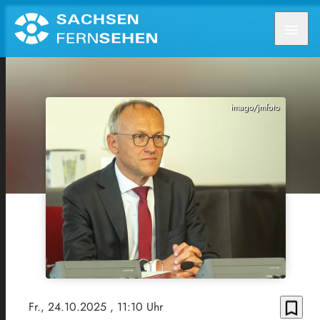
menu
imago/jmfoto
bookmark_border
Fr., 24.10.2025
, 11:10 Uhr