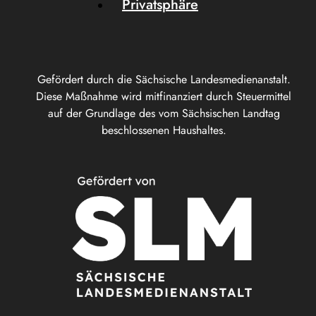
Privatsphäre
Gefördert durch die Sächsische Landesmedienanstalt.
Diese Maßnahme wird mitfinanziert durch Steuermittel
auf der Grundlage des vom Sächsischen Landtag
beschlossenen Haushaltes.