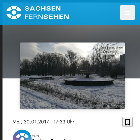
menu
Sachsen Fernsehen
bookmark_border
Mo., 30.01.2017
, 17:33 Uhr
VON