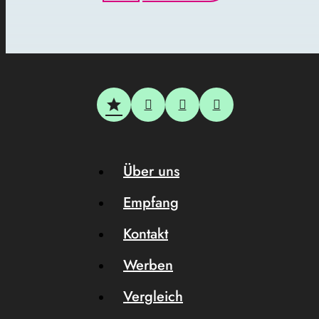
Über uns
Empfang
Kontakt
Werben
Vergleich