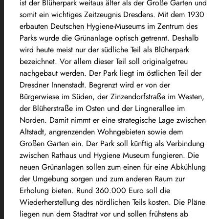
ist der Blüherpark weitaus älter als der Große Garten und
somit ein wichtiges Zeitzeugnis Dresdens. Mit dem 1930
erbauten Deutschen Hygiene-Museums im Zentrum des
Parks wurde die Grünanlage optisch getrennt. Deshalb
wird heute meist nur der südliche Teil als Blüherpark
bezeichnet. Vor allem dieser Teil soll originalgetreu
nachgebaut werden. Der Park liegt im östlichen Teil der
Dresdner Innenstadt. Begrenzt wird er von der
Bürgerwiese im Süden, der Zinzendorfstraße im Westen,
der Blüherstraße im Osten und der Lingnerallee im
Norden. Damit nimmt er eine strategische Lage zwischen
Altstadt, angrenzenden Wohngebieten sowie dem
Großen Garten ein. Der Park soll künftig als Verbindung
zwischen Rathaus und Hygiene Museum fungieren. Die
neuen Grünanlagen sollen zum einen für eine Abkühlung
der Umgebung sorgen und zum anderen Raum zur
Erholung bieten. Rund 360.000 Euro soll die
Wiederherstellung des nördlichen Teils kosten. Die Pläne
liegen nun dem Stadtrat vor und sollen frühstens ab