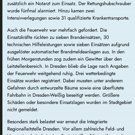
zusätzlich ein Notarzt zum Einsatz. Der Rettungshubschrauber
wurde fünfmal alarmiert. Hinzu kamen zwei
Intensivverlegungen sowie 31 qualifizierte Krankentransporte.
Auch die Feuerwehr war mehrfach gefordert. Die
Einsatzkräfte rückten zu sieben Brandeinsätzen, 30
technischen Hilfeleistungen sowie sieben Einsätzen aufgrund
ausgelöster automatischer Brandmeldeanlagen aus. In den
frühen Morgenstunden zog zudem ein Gewitter über den
Leitstellenbereich. In Dresden blieb die Lage nach Angaben
der Feuerwehr weitgehend ruhig. Drei wetterbedingte
Einsätze wurden registriert. Dabei mussten unter anderem
Gefahren durch entwurzelte Bäume sowie eine überflutete
Fahrbahn in Dresden-Weißig beseitigt werden. Größere
Schäden oder besondere Einsatzlagen wurden im Stadtgebiet
nicht gemeldet.
Besonders stark belastet war erneut die Integrierte
Regionalleitstelle Dresden. Vor allem zahlreiche Feld- und