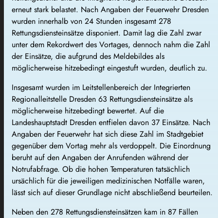
erneut stark belastet. Nach Angaben der Feuerwehr Dresden
wurden innerhalb von 24 Stunden insgesamt 278
Rettungsdiensteinsätze disponiert. Damit lag die Zahl zwar
unter dem Rekordwert des Vortages, dennoch nahm die Zahl
der Einsätze, die aufgrund des Meldebildes als
möglicherweise hitzebedingt eingestuft wurden, deutlich zu.
Insgesamt wurden im Leitstellenbereich der Integrierten
Regionalleitstelle Dresden 63 Rettungsdiensteinsätze als
möglicherweise hitzebedingt bewertet. Auf die
Landeshauptstadt Dresden entfielen davon 37 Einsätze. Nach
Angaben der Feuerwehr hat sich diese Zahl im Stadtgebiet
gegenüber dem Vortag mehr als verdoppelt. Die Einordnung
beruht auf den Angaben der Anrufenden während der
Notrufabfrage. Ob die hohen Temperaturen tatsächlich
ursächlich für die jeweiligen medizinischen Notfälle waren,
lässt sich auf dieser Grundlage nicht abschließend beurteilen.
Neben den 278 Rettungsdiensteinsätzen kam in 87 Fällen