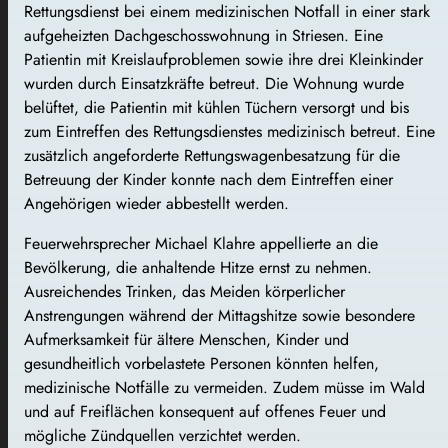
Rettungsdienst bei einem medizinischen Notfall in einer stark
aufgeheizten Dachgeschosswohnung in Striesen. Eine
Patientin mit Kreislaufproblemen sowie ihre drei Kleinkinder
wurden durch Einsatzkräfte betreut. Die Wohnung wurde
belüftet, die Patientin mit kühlen Tüchern versorgt und bis
zum Eintreffen des Rettungsdienstes medizinisch betreut. Eine
zusätzlich angeforderte Rettungswagenbesatzung für die
Betreuung der Kinder konnte nach dem Eintreffen einer
Angehörigen wieder abbestellt werden.
Feuerwehrsprecher Michael Klahre appellierte an die
Bevölkerung, die anhaltende Hitze ernst zu nehmen.
Ausreichendes Trinken, das Meiden körperlicher
Anstrengungen während der Mittagshitze sowie besondere
Aufmerksamkeit für ältere Menschen, Kinder und
gesundheitlich vorbelastete Personen könnten helfen,
medizinische Notfälle zu vermeiden. Zudem müsse im Wald
und auf Freiflächen konsequent auf offenes Feuer und
mögliche Zündquellen verzichtet werden.