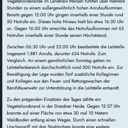
Vegetationsbrände im Landkreis Meißen führten über mehrere
Stunden zu einem außergewöhnlich hohen Anrufaufkommen.
Bereits gegen 12:00 Uhr gingen innerhalb einer Stunde rund
50 Notrufe ein. Dieses hohe Niveau hielt bis etwa 16:30 Uhr
an. Gegen 16:00 Uhr erreichte das Notrufaufkommen mit 65
Notrufen innerhalb einer Stunde seinen Höchststand.
Zwischen 06:30 Uhr und 23:00 Uhr bearbeitete die Leitstelle
insgesamt 1.881 Anrufe, darunter 634 Notrufe. Zum
Vergleich: An einem gewöhnlichen Sonntag gehen im
Leitstellenbereich durchschnittlich rund 500 Notrufe ein. Zur
Bewältigung der Lage wurden fünf zusätzliche Kolleginnen
und Kollegen aus den Feuer- und Rettungswachen der
Berufsfeuerwehr zur Unterstützung in die Leitstelle entsandt.
Zu den prägenden Einsätzen des Tages zählte ein
Vegetationsbrand in der Dresdner Heide. Gegen 12:57 Uhr
brannte auf einer Fläche von etwa 30 mal 10 Metern
Waldboden entlang eines Weges. Durch einen schnellen
Löschangriff mit drei Strahlrohren konnte eine weitere