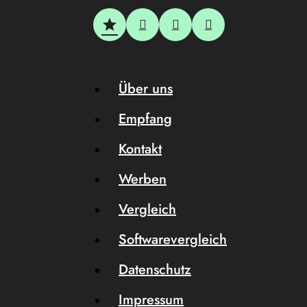
Über uns
Empfang
Kontakt
Werben
Vergleich
Softwarevergleich
Datenschutz
Impressum