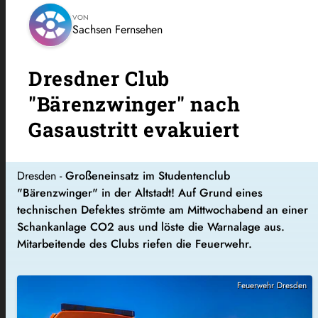
VON
Sachsen Fernsehen
Dresdner Club
"Bärenzwinger" nach
Gasaustritt evakuiert
Dresden -
Großeneinsatz im Studentenclub
"Bärenzwinger" in der Altstadt! Auf Grund eines
technischen Defektes strömte am Mittwochabend an einer
Schankanlage CO2 aus und löste die Warnalage aus.
Mitarbeitende des Clubs riefen die Feuerwehr.
Feuerwehr Dresden