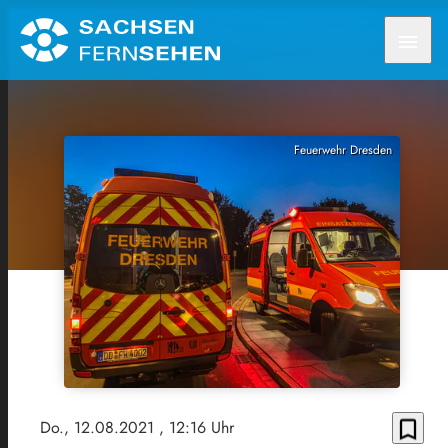
menu
Feuerwehr Dresden
bookmark_border
Do., 12.08.2021
, 12:16 Uhr