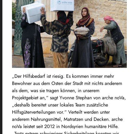
„Der Hilfsbedarf ist riesig. Es kommen immer mehr
Bewohner aus dem Osten der Stadt mit nichts anderem
als dem, was sie tragen können, in unserem
Projektgebiet an,“ sagt Yvonne Stephan von arche noVa,
„deshalb bereitet unser lokales Team zusätzliche
Hilfsgüterverteilungen vor.“ Verteilt werden unter
anderem Nahrungsmittel, Matratzen und Decken. arche
noVa leistet seit 2012 in Nordsyrien humanitäre Hilfe.
„Trotz extrem schwieriger Sicherheitslage konnten wir