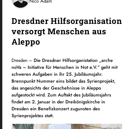
Nico Adam
Dresdner Hilfsorganisation
versorgt Menschen aus
Aleppo
Dresden –
Die Dresdner Hilfsorganistation „arche
noVa – Initiative für Menschen in Not e.V.“ geht mit
schweren Aufgaben in ihr 25. Jubiläumsjahr.
Brennpunkt Nummer eins bildet das Syrienprojekt,
das angesichts der Geschehnisse in Aleppo
aufgestockt wird. Zum Auftakt des Jubiläumsjahrs
findet am 2. Januar in der Dreikönigskirche in
Dresden ein Benefizkonzert zugunsten des
Syrienprojektes statt.
arche noVa