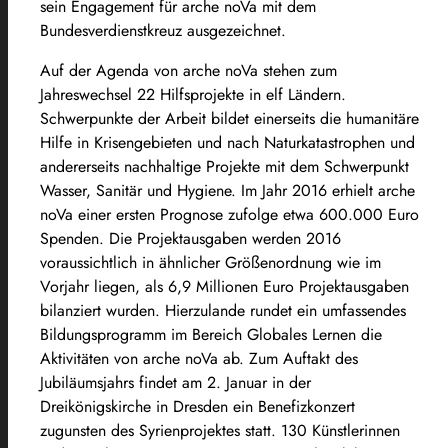
sein Engagement für arche noVa mit dem
Bundesverdienstkreuz ausgezeichnet.
Auf der Agenda von arche noVa stehen zum
Jahreswechsel 22 Hilfsprojekte in elf Ländern.
Schwerpunkte der Arbeit bildet einerseits die humanitäre
Hilfe in Krisengebieten und nach Naturkatastrophen und
andererseits nachhaltige Projekte mit dem Schwerpunkt
Wasser, Sanitär und Hygiene. Im Jahr 2016 erhielt arche
noVa einer ersten Prognose zufolge etwa 600.000 Euro
Spenden. Die Projektausgaben werden 2016
voraussichtlich in ähnlicher Größenordnung wie im
Vorjahr liegen, als 6,9 Millionen Euro Projektausgaben
bilanziert wurden. Hierzulande rundet ein umfassendes
Bildungsprogramm im Bereich Globales Lernen die
Aktivitäten von arche noVa ab. Zum Auftakt des
Jubiläumsjahrs findet am 2. Januar in der
Dreikönigskirche in Dresden ein Benefizkonzert
zugunsten des Syrienprojektes statt. 130 Künstlerinnen