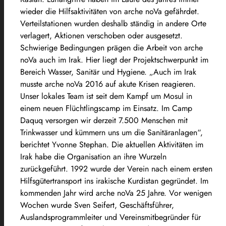
wieder die Hilfsaktivitäten von arche noVa gefährdet.
Verteilstationen wurden deshalb ständig in andere Orte
verlagert, Aktionen verschoben oder ausgesetzt.
Schwierige Bedingungen prägen die Arbeit von arche
noVa auch im Irak. Hier liegt der Projektschwerpunkt im
Bereich Wasser, Sanitär und Hygiene. „Auch im Irak
musste arche noVa 2016 auf akute Krisen reagieren.
Unser lokales Team ist seit dem Kampf um Mosul in
einem neuen Flüchtlingscamp im Einsatz. Im Camp
Daquq versorgen wir derzeit 7.500 Menschen mit
Trinkwasser und kümmern uns um die Sanitäranlagen“,
berichtet Yvonne Stephan. Die aktuellen Aktivitäten im
Irak habe die Organisation an ihre Wurzeln
zurückgeführt. 1992 wurde der Verein nach einem ersten
Hilfsgütertransport ins irakische Kurdistan gegründet. Im
kommenden Jahr wird arche noVa 25 Jahre. Vor wenigen
Wochen wurde Sven Seifert, Geschäftsführer,
Auslandsprogrammleiter und Vereinsmitbegründer für