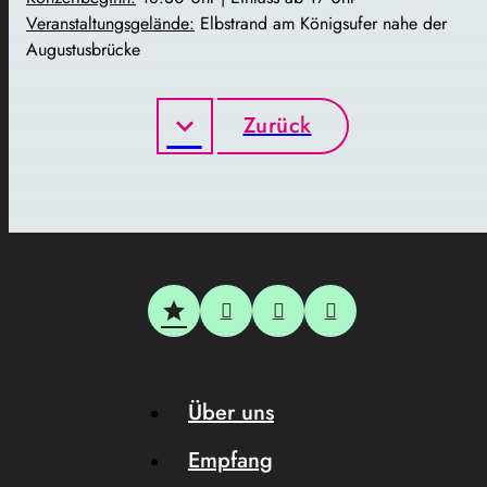
Veranstaltungsgelände:
Elbstrand am Königsufer nahe der
Augustusbrücke
Zurück
Über uns
Empfang