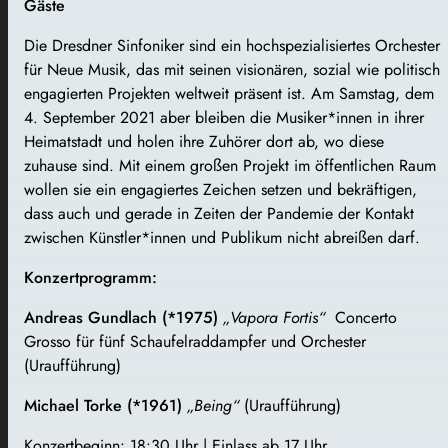
Gäste
Die Dresdner Sinfoniker sind ein hochspezialisiertes Orchester
für Neue Musik, das mit seinen visionären, sozial wie politisch
engagierten Projekten weltweit präsent ist. Am Samstag, dem
4. September 2021 aber bleiben die Musiker*innen in ihrer
Heimatstadt und holen ihre Zuhörer dort ab, wo diese
zuhause sind. Mit einem großen Projekt im öffentlichen Raum
wollen sie ein engagiertes Zeichen setzen und bekräftigen,
dass auch und gerade in Zeiten der Pandemie der Kontakt
zwischen Künstler*innen und Publikum nicht abreißen darf.
Konzertprogramm:
Andreas Gundlach (*1975)
„Vapora Fortis“
Concerto
Grosso für fünf Schaufelraddampfer und Orchester
(Uraufführung)
Michael Torke (*1961)
„Being“
(Uraufführung)
Konzertbeginn:
18:30 Uhr | Einlass ab 17 Uhr