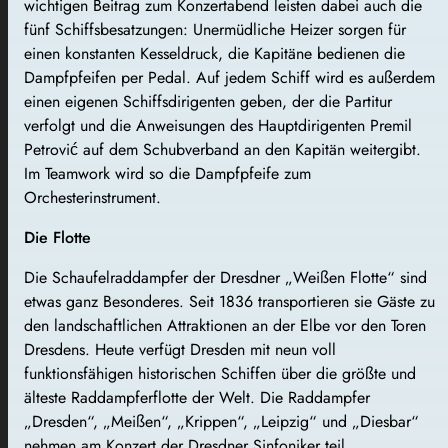
wichtigen Beitrag zum Konzertabend leisten dabei auch die
fünf Schiffsbesatzungen: Unermüdliche Heizer sorgen für
einen konstanten Kesseldruck, die Kapitäne bedienen die
Dampfpfeifen per Pedal. Auf jedem Schiff wird es außerdem
einen eigenen Schiffsdirigenten geben, der die Partitur
verfolgt und die Anweisungen des Hauptdirigenten Premil
Petrović auf dem Schubverband an den Kapitän weitergibt.
Im Teamwork wird so die Dampfpfeife zum
Orchesterinstrument.
Die Flotte
Die Schaufelraddampfer der Dresdner „Weißen Flotte“ sind
etwas ganz Besonderes. Seit 1836 transportieren sie Gäste zu
den landschaftlichen Attraktionen an der Elbe vor den Toren
Dresdens. Heute verfügt Dresden mit neun voll
funktionsfähigen historischen Schiffen über die größte und
älteste Raddampferflotte der Welt. Die Raddampfer
„Dresden“, „Meißen“, „Krippen“, „Leipzig“ und „Diesbar“
nehmen am Konzert der Dresdner Sinfoniker teil.