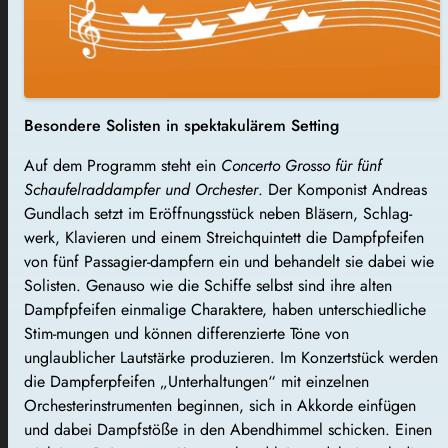
Besondere Solisten in spektakulärem Setting
Auf dem Programm steht ein
Concerto Grosso für fünf
Schaufelraddampfer und Orchester
. Der Komponist Andreas
Gundlach setzt im Eröffnungsstück neben Bläsern, Schlag-
werk, Klavieren und einem Streichquintett die Dampfpfeifen
von fünf Passagier-dampfern ein und behandelt sie dabei wie
Solisten. Genauso wie die Schiffe selbst sind ihre alten
Dampfpfeifen einmalige Charaktere, haben unterschiedliche
Stim-mungen und können differenzierte Töne von
unglaublicher Lautstärke produzieren. Im Konzertstück werden
die Dampferpfeifen „Unterhaltungen“ mit einzelnen
Orchesterinstrumenten beginnen, sich in Akkorde einfügen
und dabei Dampfstöße in den Abendhimmel schicken. Einen