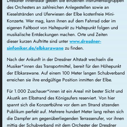
Dresdner Innenstadt geben die einzelnen Instrumentalgruppen
des Orchesters an zahlreichen Anlegestellen sowie an
Kieselstränden und Uferwiesen der Elbe kostenfreie Mini-
Konzerte. Wer mag, kann ihnen auf dem Fahrrad oder im
eigenen Faltboot von Haltepunkt zu Haltepunkt folgen und
musikalische Entdeckungen machen. Orte und Zeiten
dieser kurzen Auftritte sind unter
www.dresdner-
sinfoniker.de/elbkarawane
zu finden.
Nach der Ankunft in der Dresdner Altstadt wechseln die
Musiker*innen das Transportmittel, bereit für den Höhepunkt
der Elbkarawane. Auf einem 100 Meter langen Schubverband
erreichen sie ihre endgültige Position inmitten der Elbe.
Für 1.000 Zuschauer*innen ist ein Areal mit bester Sicht und
Akustik am Elbstrand des Königsufers reserviert. Von hier
spannt sich die Konzertbühne vor dem am Strand sitzenden
Publikum perfekt auf. Mehrere hundert Meter lang reihen sich
die Dampfer am gegenüberliegenden Terrassenufer, vor ihnen
mittig der Schubverband mit dem Orchester der Dresdner