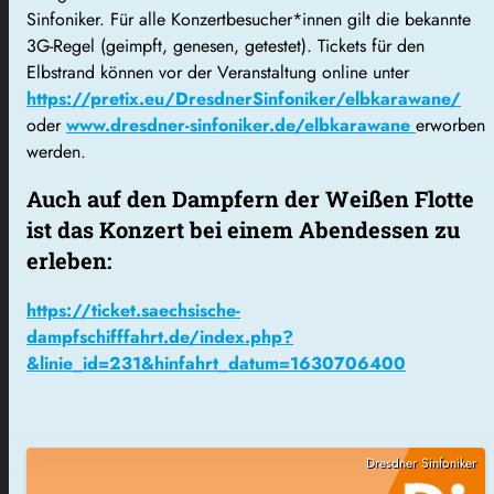
Sinfoniker. Für alle Konzertbesucher*innen gilt die bekannte
3G-Regel (geimpft, genesen, getestet). Tickets für den
Elbstrand können vor der Veranstaltung online unter
https://pretix.eu/DresdnerSinfoniker/elbkarawane/
oder
www.dresdner-sinfoniker.de/elbkarawane
erworben
werden.
Auch auf den Dampfern der Weißen Flotte
ist das Konzert bei einem Abendessen zu
erleben:
https://ticket.saechsische-
dampfschifffahrt.de/index.php?
&linie_id=231&hinfahrt_datum=1630706400
Dresdner Sinfoniker