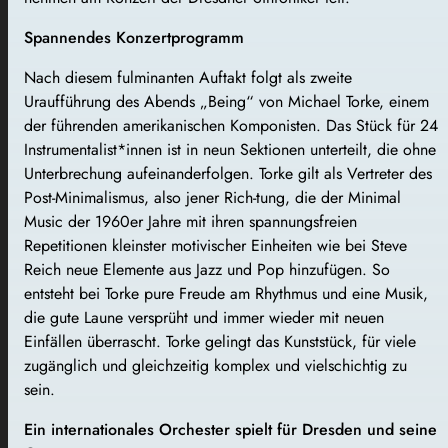
Spannendes Konzertprogramm
Nach diesem fulminanten Auftakt folgt als zweite
Uraufführung des Abends „Being“ von Michael Torke, einem
der führenden amerikanischen Komponisten. Das Stück für 24
Instrumentalist*innen ist in neun Sektionen unterteilt, die ohne
Unterbrechung aufeinanderfolgen. Torke gilt als Vertreter des
Post-Minimalismus, also jener Rich-tung, die der Minimal
Music der 1960er Jahre mit ihren spannungsfreien
Repetitionen kleinster motivischer Einheiten wie bei Steve
Reich neue Elemente aus Jazz und Pop hinzufügen. So
entsteht bei Torke pure Freude am Rhythmus und eine Musik,
die gute Laune versprüht und immer wieder mit neuen
Einfällen überrascht. Torke gelingt das Kunststück, für viele
zugänglich und gleichzeitig komplex und vielschichtig zu
sein.
Ein internationales Orchester spielt für Dresden und seine