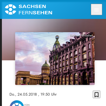
menu
Sachsen Fernsehen
bookmark_border
Do., 24.05.2018
, 19:50 Uhr
VON