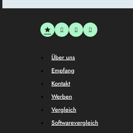
Über uns
Empfang
Kontakt
Werben
Vergleich
Softwarevergleich