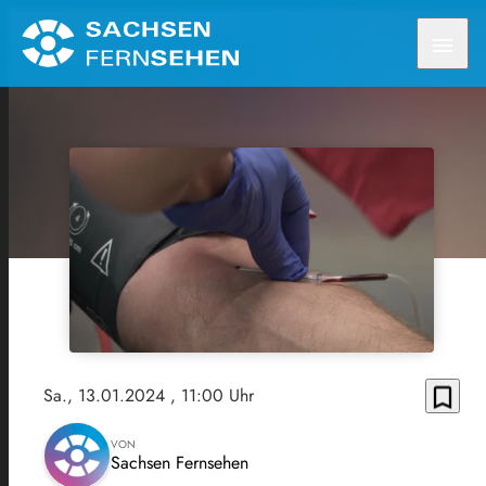
menu
bookmark_border
Sa., 13.01.2024
, 11:00 Uhr
VON
Sachsen Fernsehen