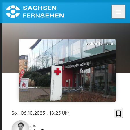
menu
Sachsen Fernsehen
bookmark_border
So., 05.10.2025
, 18:25 Uhr
VON