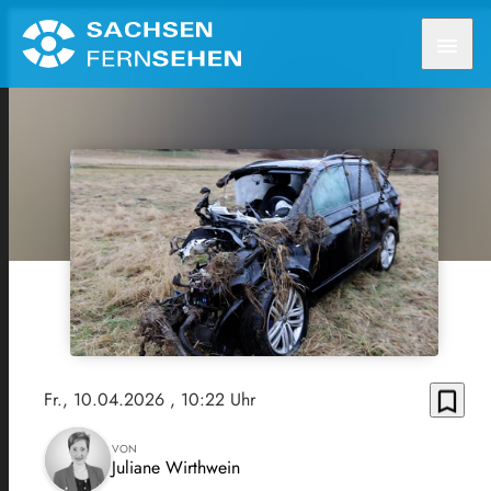
menu
bookmark_border
Fr., 10.04.2026
, 10:22 Uhr
VON
Juliane Wirthwein