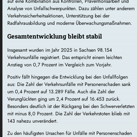
auf eine Kombination aus Kontrollen, Präventionsarbeit und
Analyse von Unfallschwerpunkten. Dazu zählen unter anderem
Verkehrssicherheitsaktionen, Unterstützung bei der
Radfahrausbildung und moderne Überwachungsmaßnahmen.
Gesamtentwicklung bleibt stabil
Insgesamt wurden im Jahr 2025 in Sachsen 98.154
Verkehrsunfälle registriert. Das entspricht einem leichten
Anstieg von 0,7 Prozent im Vergleich zum Vorjahr.
Positiv fällt hingegen die Entwicklung bei den Unfallfolgen
aus: Die Zahl der Verkehrsunfälle mit Personenschaden sank
um 0,4 Prozent auf 13.289 Fälle. Auch die Zahl der
Verunglückten ging um 2,4 Prozent auf 16.453 zurück.
Besonders deutlich ist der Rückgang bei den Schwerverletzten
mit minus 8,0 Prozent. Die Zahl der Verkehrstoten blieb mit
143 nahezu unverändert.
Zu den häufigsten Ursachen für Unfälle mit Personenschaden