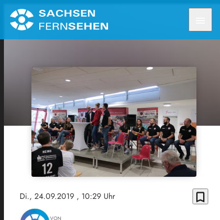
menu
bookmark_border
Di., 24.09.2019
, 10:29 Uhr
VON