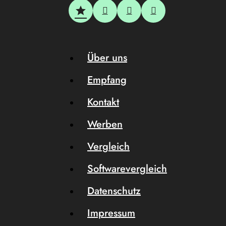
Über uns
Empfang
Kontakt
Werben
Vergleich
Softwarevergleich
Datenschutz
Impressum