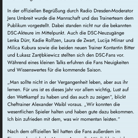
In der offiziellen Begrüßung durch Radio Dresden-Moderator
Jens Umbreit wurde die Mannschaft und das Trainerteam dem
Publikum vorgestellt. Dabei standen nicht nur die bekannten
DSC-Akteure im Mittelpunkt. Auch die DSC-Neuzugänge
Lenka Dürr, Kadie Rolfzen, Laura de Zwart, Lucija Mlinar und
Milica Kubura sowie die beiden neuen Trainer Kontantin Bitter
und Łukasz Zarębkiewicz stellten sich den DSC-Fans vor.
Während eines kleinen Talks erfuhren die Fans Neuigkeiten
und Wissenswertes für die kommende Saison.
„Man sollte nicht in der Vergangenheit leben, aber aus ihr
lernen. Für uns ist es dieses Jahr vor allem wichtig, Lust auf
den Wettkampf zu haben und das auch zu zeigen“, blickt
Cheftrainer Alexander Waibl voraus. „Wir konnten die
wesentlichen Spieler halten und haben gute dazu bekommen.
Ich bin zufrieden mit dem, was wir momentan leisten.“
Nach dem offiziellen Teil hatten die Fans außerdem im