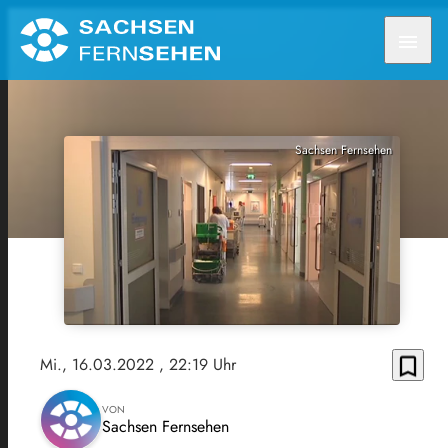
menu
Sachsen Fernsehen
bookmark_border
Mi., 16.03.2022
, 22:19 Uhr
VON
Sachsen Fernsehen