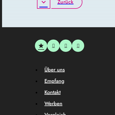
Zurück
Über uns
Empfang
Kontakt
Werben
Vergleich