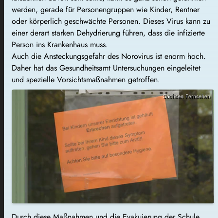
werden, gerade für Personengruppen wie Kinder, Rentner
oder körperlich geschwächte Personen. Dieses Virus kann zu
einer derart starken Dehydrierung führen, dass die infizierte
Person ins Krankenhaus muss.
Auch die Ansteckungsgefahr des Norovirus ist enorm hoch.
Daher hat das Gesundheitsamt Untersuchungen eingeleitet
und spezielle Vorsichtsmaßnahmen getroffen.
Sachsen Fernsehen
Durch diese Maßnahmen und die Evakuierung der Schule,