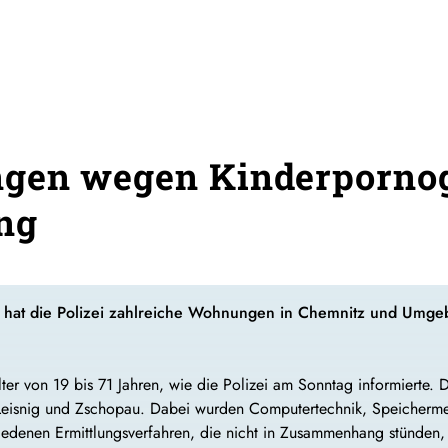
gen wegen Kinderpornog
ng
 hat die Polizei zahlreiche Wohnungen in Chemnitz und Umg
lter von 19 bis 71 Jahren, wie die Polizei am Sonntag informierte
eisnig und Zschopau. Dabei wurden Computertechnik, Speichermed
hiedenen Ermittlungsverfahren, die nicht in Zusammenhang stünden