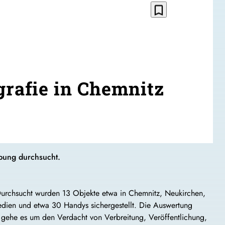
bookmark_border
rafie in Chemnitz
ebung durchsucht.
. Durchsucht wurden 13 Objekte etwa in Chemnitz, Neukirchen,
ien und etwa 30 Handys sichergestellt. Die Auswertung
, gehe es um den Verdacht von Verbreitung, Veröffentlichung,