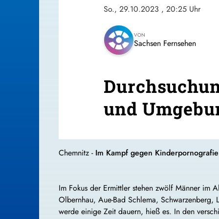
So., 29.10.2023
, 20:25 Uhr
VON
Sachsen Fernsehen
Durchsuchun
und Umgebu
Chemnitz -
Im Kampf gegen Kinderpornografie
Im Fokus der Ermittler stehen zwölf Männer im A
Olbernhau, Aue-Bad Schlema, Schwarzenberg, L
werde einige Zeit dauern, hieß es. In den versc