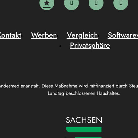
Kontakt
Werben
Vergleich
Software
Privatsphäre
andesmedienanstalt. Diese Maßnahme wird mitfinanziert durch Ste
Landtag beschlossenen Haushaltes.