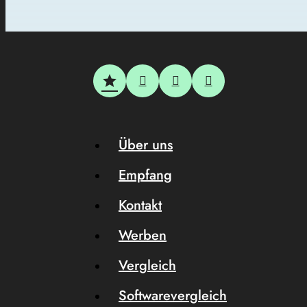
Über uns
Empfang
Kontakt
Werben
Vergleich
Softwarevergleich