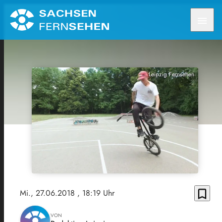
menu
Leipzig Fernsehen
bookmark_border
Mi., 27.06.2018
, 18:19 Uhr
VON