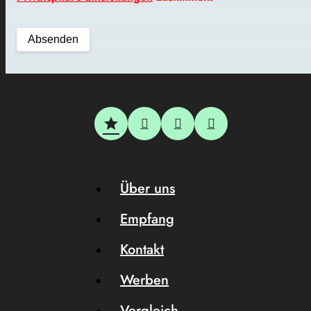
Über uns
Empfang
Kontakt
Werben
Vergleich