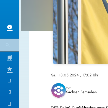
Sa., 18.05.2024
, 17:02 Uhr
VON
Sachsen Fernsehen
DFB-Pokal-Qualifikation zum S