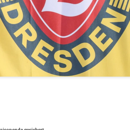
aisonende gesichert