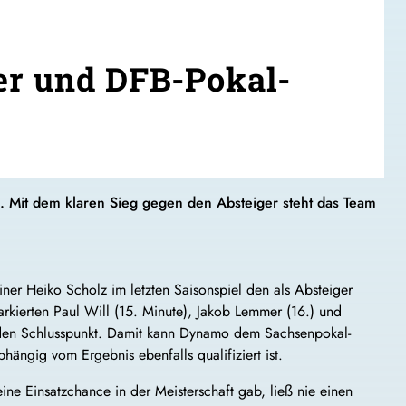
er und DFB-Pokal-
Mit dem klaren Sieg gegen den Absteiger steht das Team
er Heiko Scholz im letzten Saisonspiel den als Absteiger
kierten Paul Will (15. Minute), Jakob Lemmer (16.) und
e den Schlusspunkt. Damit kann Dynamo dem Sachsenpokal-
ngig vom Ergebnis ebenfalls qualifiziert ist.
ine Einsatzchance in der Meisterschaft gab, ließ nie einen