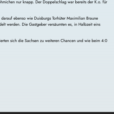
Oehmichen nur knapp. Der Doppelschlag war bereits der K.o. für
rz darauf ebenso wie Duisburgs Torhüter Maximilian Braune
lt werden. Die Gastgeber versäumten es, in Halbzeit eins
erten sich die
Sachsen
zu weiteren Chancen und wie beim 4:0