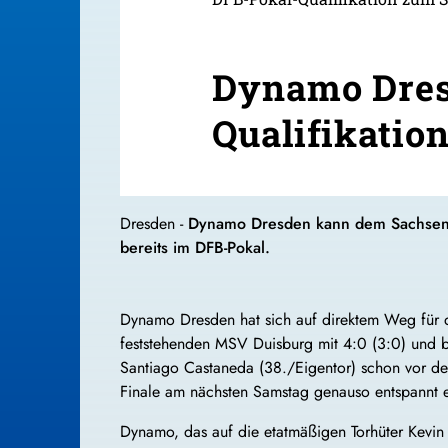
Dynamo Dresd
Qualifikatio
Dresden -
Dynamo Dresden kann dem Sachsenpo
bereits im DFB-Pokal.
Dynamo Dresden hat sich auf direktem Weg für d
feststehenden MSV Duisburg mit 4:0 (3:0) und b
Santiago Castaneda (38./Eigentor) schon vor de
Finale am nächsten Samstag genauso entspannt en
Dynamo, das auf die etatmäßigen Torhüter Kevin B