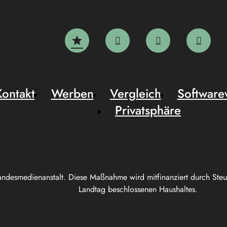
Kontakt
Werben
Vergleich
Software
Privatsphäre
andesmedienanstalt. Diese Maßnahme wird mitfinanziert durch Ste
Landtag beschlossenen Haushaltes.