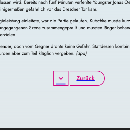
lassen wird. Bereits nach fünf Minuten verfehlte Youngster Jonas 
 einigermaßen gefährlich vor das Dresdner Tor kam.
ieleistung einleitete, war die Partie gelaufen. Kutschke musste ku
rangegangenen Szene zusammengeprallt und mussten länger behande
erzielen.
ender, doch vom Gegner drohte keine Gefahr. Stattdessen kombini
urden aber zum Teil kläglich vergeben.
(dpa)
Zurück