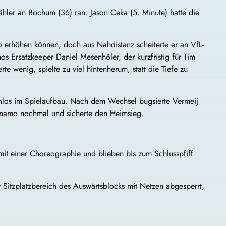
ähler an Bochum (36) ran. Jason Ceka (5. Minute) hatte die
 erhöhen können, doch aus Nahdistanz scheiterte er an VfL-
 Ersatzkeeper Daniel Mesenhöler, der kurzfristig für Tim
te wenig, spielte zu viel hintenherum, statt die Tiefe zu
enlos im Spielaufbau. Nach dem Wechsel bugsierte Vermeij
Dynamo nochmal und sicherte den Heimsieg.
it einer Choreographie und blieben bis zum Schlusspfiff
Sitzplatzbereich des Auswärtsblocks mit Netzen abgesperrt,