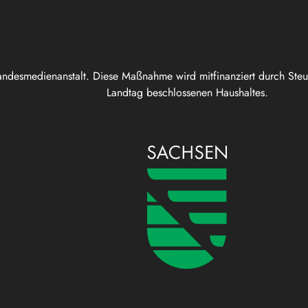
andesmedienanstalt. Diese Maßnahme wird mitfinanziert durch Ste
Landtag beschlossenen Haushaltes.