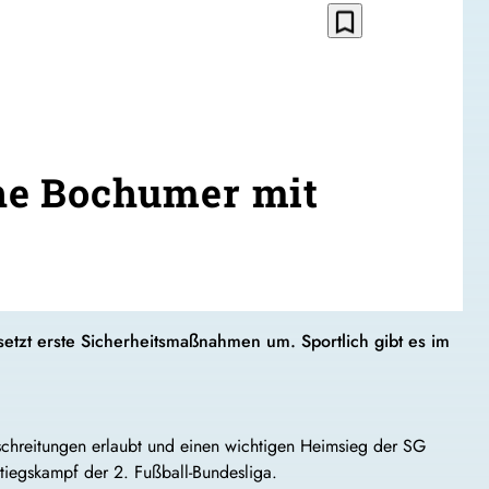
bookmark_border
he Bochumer mit
etzt erste Sicherheitsmaßnahmen um. Sportlich gibt es im
chreitungen erlaubt und einen wichtigen Heimsieg der SG
stiegskampf der 2. Fußball-Bundesliga.