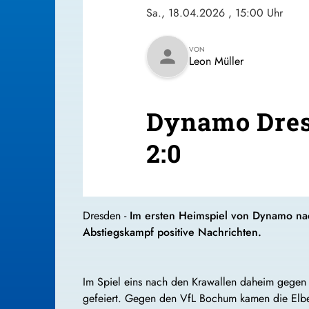
Sa., 18.04.2026
, 15:00 Uhr
VON
person
Leon Müller
Dynamo Dres
2:0
Dresden -
Im ersten Heimspiel von Dynamo nach
Abstiegskampf positive Nachrichten.
Im Spiel eins nach den Krawallen daheim gegen
gefeiert. Gegen den VfL Bochum kamen die Elbes