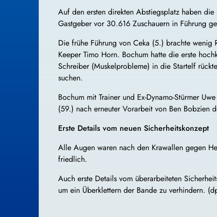
Auf den ersten direkten Abstiegsplatz haben die
Gastgeber vor 30.616 Zuschauern in Führung ge
Die frühe Führung von Ceka (5.) brachte wenig 
Keeper Timo Horn. Bochum hatte die erste hochka
Schreiber (Muskelprobleme) in die Startelf rückte
suchen.
Bochum mit Trainer und Ex-Dynamo-Stürmer Uwe R
(59.) nach erneuter Vorarbeit von Ben Bobzien 
Erste Details vom neuen Sicherheitskonzept
Alle Augen waren nach den Krawallen gegen Hert
friedlich.
Auch erste Details vom überarbeiteten Sicherhe
um ein Überklettern der Bande zu verhindern. (d