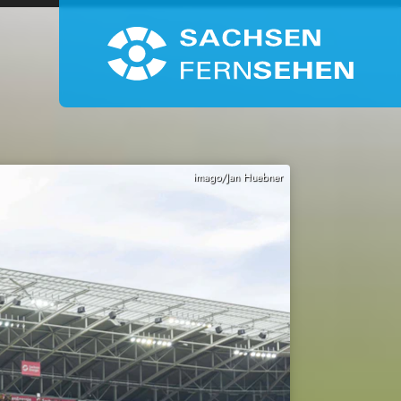
imago/Jan Huebner