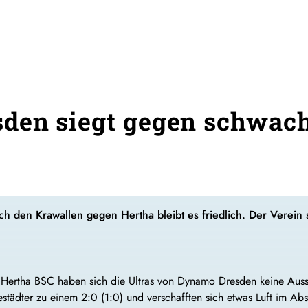
den siegt gegen schwac
 den Krawallen gegen Hertha bleibt es friedlich. Der Verein s
 Hertha BSC haben sich die Ultras von Dynamo Dresden keine Auss
tädter zu einem 2:0 (1:0) und verschafften sich etwas Luft im Ab