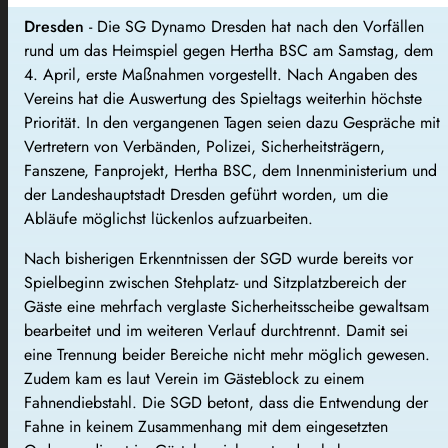
Dresden
- Die SG Dynamo Dresden hat nach den Vorfällen
rund um das Heimspiel gegen Hertha BSC am Samstag, dem
4. April, erste Maßnahmen vorgestellt. Nach Angaben des
Vereins hat die Auswertung des Spieltags weiterhin höchste
Priorität. In den vergangenen Tagen seien dazu Gespräche mit
Vertretern von Verbänden, Polizei, Sicherheitsträgern,
Fanszene, Fanprojekt, Hertha BSC, dem Innenministerium und
der Landeshauptstadt Dresden geführt worden, um die
Abläufe möglichst lückenlos aufzuarbeiten.
Nach bisherigen Erkenntnissen der SGD wurde bereits vor
Spielbeginn zwischen Stehplatz- und Sitzplatzbereich der
Gäste eine mehrfach verglaste Sicherheitsscheibe gewaltsam
bearbeitet und im weiteren Verlauf durchtrennt. Damit sei
eine Trennung beider Bereiche nicht mehr möglich gewesen.
Zudem kam es laut Verein im Gästeblock zu einem
Fahnendiebstahl. Die SGD betont, dass die Entwendung der
Fahne in keinem Zusammenhang mit dem eingesetzten