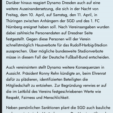
Darüber hinaus reagiert Dynamo Dresden auch auf eine
weitere Auseinandersetzung, die sich in der Nacht von
Freitag, dem 10. April, auf Samstag, den 11. April, in
Thüringen zwischen Anhängern der SGD und des 1. FC
Nürnberg ereignet haben soll. Nach Vereinsangaben wurden
dabei zahlreiche Personendaten auf Dresdner Seite
festgestellt. Gegen diese Personen will der Verein
schnellstmöglich Hausverbote für das Rudolf-Harbig-Stadion
aussprechen. Über mögliche bundesweite Stadionverbote
müsse in diesem Fall der Deutsche Fußball-Bund entscheiden.
Auch vereinsintern stellt Dynamo weitere Konsequenzen in
Aussicht. Präsident Ronny Rehn kündigte an, beim Ehrenrat
dafür zu plädieren, identifizierten Beteiligten die
Mitgliedschaft zu entziehen. Zur Begründung verwies er auf
die im Leitbild des Vereins festgeschriebenen Werte wie
Respekt, Fairness und Menschlichkeit.
Neben persönlichen Sanktionen plant die SGD auch bauliche