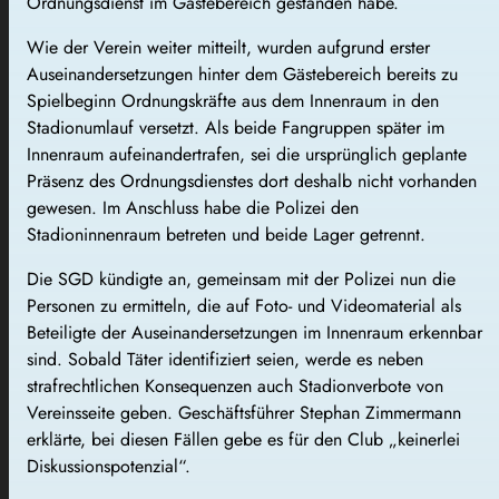
Ordnungsdienst im Gästebereich gestanden habe.
Wie der Verein weiter mitteilt, wurden aufgrund erster
Auseinandersetzungen hinter dem Gästebereich bereits zu
Spielbeginn Ordnungskräfte aus dem Innenraum in den
Stadionumlauf versetzt. Als beide Fangruppen später im
Innenraum aufeinandertrafen, sei die ursprünglich geplante
Präsenz des Ordnungsdienstes dort deshalb nicht vorhanden
gewesen. Im Anschluss habe die Polizei den
Stadioninnenraum betreten und beide Lager getrennt.
Die SGD kündigte an, gemeinsam mit der Polizei nun die
Personen zu ermitteln, die auf Foto- und Videomaterial als
Beteiligte der Auseinandersetzungen im Innenraum erkennbar
sind. Sobald Täter identifiziert seien, werde es neben
strafrechtlichen Konsequenzen auch Stadionverbote von
Vereinsseite geben. Geschäftsführer Stephan Zimmermann
erklärte, bei diesen Fällen gebe es für den Club „keinerlei
Diskussionspotenzial“.