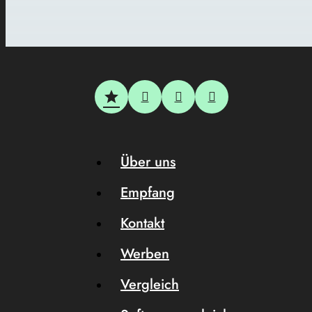
Über uns
Empfang
Kontakt
Werben
Vergleich