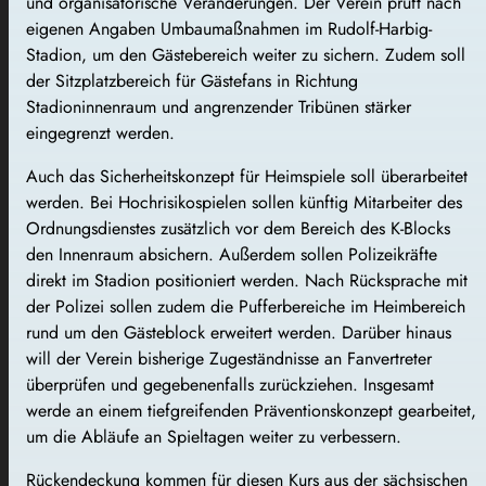
und organisatorische Veränderungen. Der Verein prüft nach
eigenen Angaben Umbaumaßnahmen im Rudolf-Harbig-
Stadion, um den Gästebereich weiter zu sichern. Zudem soll
der Sitzplatzbereich für Gästefans in Richtung
Stadioninnenraum und angrenzender Tribünen stärker
eingegrenzt werden.
Auch das Sicherheitskonzept für Heimspiele soll überarbeitet
werden. Bei Hochrisikospielen sollen künftig Mitarbeiter des
Ordnungsdienstes zusätzlich vor dem Bereich des K-Blocks
den Innenraum absichern. Außerdem sollen Polizeikräfte
direkt im Stadion positioniert werden. Nach Rücksprache mit
der Polizei sollen zudem die Pufferbereiche im Heimbereich
rund um den Gästeblock erweitert werden. Darüber hinaus
will der Verein bisherige Zugeständnisse an Fanvertreter
überprüfen und gegebenenfalls zurückziehen. Insgesamt
werde an einem tiefgreifenden Präventionskonzept gearbeitet,
um die Abläufe an Spieltagen weiter zu verbessern.
Rückendeckung kommen für diesen Kurs aus der sächsischen