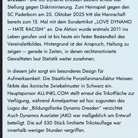
Stellung gegen Diskriminierung. Zum Heimspiel gegen den
SC Paderborn am 25. Oktober 2025 tritt die Mannschaft
bereits zum 15. Mal mit dem Sondertrikot „LOVE DYNAMO
– HATE RACISM“ an. Die Aktion wurde erstmals 2011 ins
Leben gerufen und ist bis heute ein fester Bestandteil des
Vereinsleitbildes. Hintergrund ist der Anspruch, Haltung zu
zeigen – gerade in Zeiten, in denen rechtsmotivierte
Gewalttaten laut Statistik weiter zunehmen.
In diesem Jahr sorgt ein besonderes Design für
Aufmerksamkeit: Die Staatliche Porzellanmanufaktur Meissen
färbte das ikonische Zwiebelmuster in Schwarz ein.
Hauptsponsor ALL-INKL.COM stellt erneut die Trikotfläche zur
Verfügung, während Ärmelpartner ad hoc zugunsten des
Logos der „Bildungsflanke Dynamo Dresden“ verzichtet.
Auch Dynamos Ausrüster JAKO war maßgeblich am Entwurf
beteiligt. Die auf 530 Stück limitierte Trikotauflage war
innerhalb weniger Stunden vergriffen.