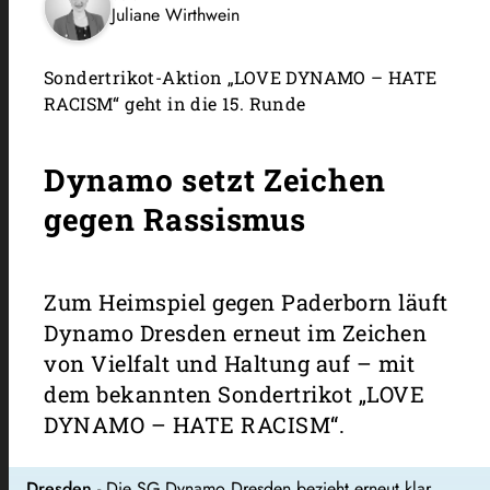
Juliane Wirthwein
Sondertrikot-Aktion „LOVE DYNAMO – HATE
RACISM“ geht in die 15. Runde
Dynamo setzt Zeichen
gegen Rassismus
Zum Heimspiel gegen Paderborn läuft
Dynamo Dresden erneut im Zeichen
von Vielfalt und Haltung auf – mit
dem bekannten Sondertrikot „LOVE
DYNAMO – HATE RACISM“.
Dresden
- Die SG Dynamo Dresden bezieht erneut klar