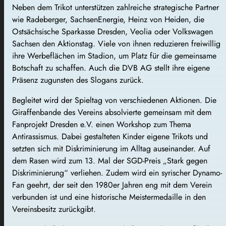
Neben dem Trikot unterstützen zahlreiche strategische Partner
wie Radeberger, SachsenEnergie, Heinz von Heiden, die
Ostsächsische Sparkasse Dresden, Veolia oder Volkswagen
Sachsen den Aktionstag. Viele von ihnen reduzieren freiwillig
ihre Werbeflächen im Stadion, um Platz für die gemeinsame
Botschaft zu schaffen. Auch die DVB AG stellt ihre eigene
Präsenz zugunsten des Slogans zurück.
Begleitet wird der Spieltag von verschiedenen Aktionen. Die
Giraffenbande des Vereins absolvierte gemeinsam mit dem
Fanprojekt Dresden e.V. einen Workshop zum Thema
Antirassismus. Dabei gestalteten Kinder eigene Trikots und
setzten sich mit Diskriminierung im Alltag auseinander. Auf
dem Rasen wird zum 13. Mal der SGD-Preis „Stark gegen
Diskriminierung“ verliehen. Zudem wird ein syrischer Dynamo-
Fan geehrt, der seit den 1980er Jahren eng mit dem Verein
verbunden ist und eine historische Meistermedaille in den
Vereinsbesitz zurückgibt.