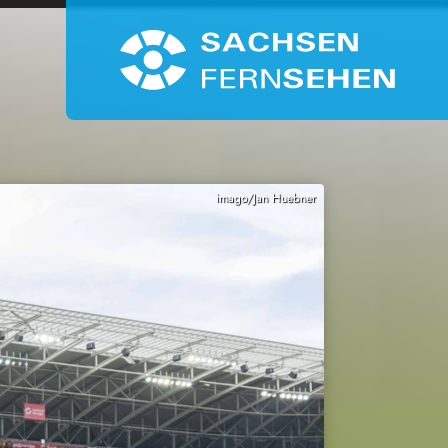
imago/Jan Huebner