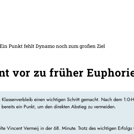
: Ein Punkt fehlt Dynamo noch zum großen Ziel
t vor zu früher Euphori
lassenverbleib einen wichtigen Schritt gemacht. Nach dem 1:0-H
ereits ein Punkt, um den direkten Abstieg zu vermeiden.
elte Vincent Vermeij in der 68. Minute. Trotz des wichtigen Erfolg