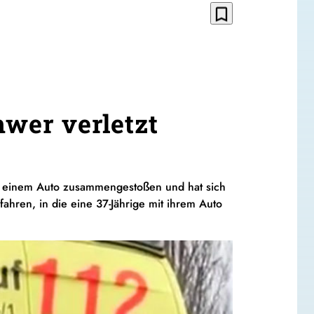
bookmark_border
hwer verletzt
 mit einem Auto zusammengestoßen und hat sich
fahren, in die eine 37-Jährige mit ihrem Auto