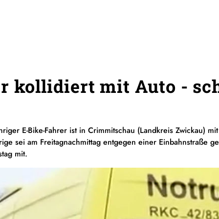
 kollidiert mit Auto - sc
ähriger E-Bike-Fahrer ist in Crimmitschau (Landkreis Zwickau)
hrige sei am Freitagnachmittag entgegen einer Einbahnstraße ge
stag mit.