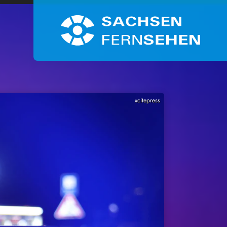
xcitepress