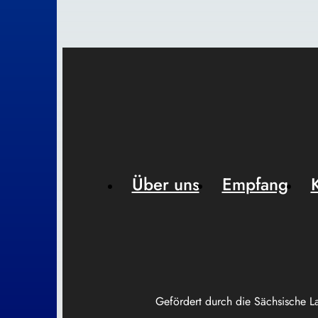
Über uns
Empfang
Gefördert durch die Sächsische L